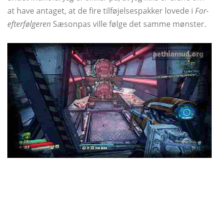
at have antaget, at de fire tilføjelsespakker lovede i
For-
efterfølgeren
Sæsonpas ville følge det samme mønster.