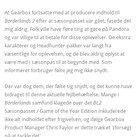
At Gearbox fortsatte med at producere indhold til
Borderlands 2
efter at sæsonpasset var gået, fasede det
mig aldrig. Folk ville have flere ting at gøre på Pandora
og var villige til at betale for disse oplevelser. De ekstra
karakterer og Headhunter-pakker var langt fra
væsentlige for oplevelsen, og de blev aldrig oplyst at
være med i sæsonpas til at begynde med. Som
informeret forbruger følte jeg mig ikke snydt.
Der var dog dem, der følte sig snydt, og det kunne have
bidraget til denne aktuelle fejlbehæftelse. Mange i
Borderlands
samfund klagede over det
BL2
Sæsonpasset / Game of the Year Edition inkluderede
ikke alt indholdet efter frigivelsen, og ifølge Gearbox
Product Manager Chris Faylor er dette træk et '(forsøg)
på at tackle det'.