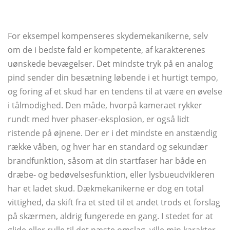
For eksempel kompenseres skydemekanikerne, selv
om de i bedste fald er kompetente, af karakterenes
uønskede bevægelser. Det mindste tryk på en analog
pind sender din besætning løbende i et hurtigt tempo,
og foring af et skud har en tendens til at være en øvelse
i tålmodighed. Den måde, hvorpå kameraet rykker
rundt med hver phaser-eksplosion, er også lidt
ristende på øjnene. Der er i det mindste en anstændig
række våben, og hver har en standard og sekundær
brandfunktion, såsom at din startfaser har både en
dræbe- og bedøvelsesfunktion, eller lysbueudvikleren
har et ladet skud. Dækmekanikerne er dog en total
vittighed, da skift fra et sted til et andet trods et forslag
på skærmen, aldrig fungerede en gang. I stedet for at