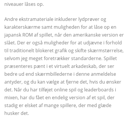
niveauer låses op.
Andre ekstramateriale inkluderer lydprøver og
karakterskærme samt muligheden for at låse op en
japansk ROM af spillet, når den amerikanske version er
slået. Der er også muligheder for at udjævne i forhold
til traditionelt blokeret grafik og skifte skærmstørrelse,
selvom jeg meget foretrækker standarderne. Spillet
præsenteres pænt i et virtuelt arkadeskab, der ser
bedre ud end skærmbillederne i denne anmeldelse
antyder, og du kan vælge at fjerne det, hvis du ønsker
det. Når du har tilføjet online spil og leaderboards i
mixen, har du fået en endelig version af et spil, der
stadig er elsket af mange spillere, der med glæde
husker det.