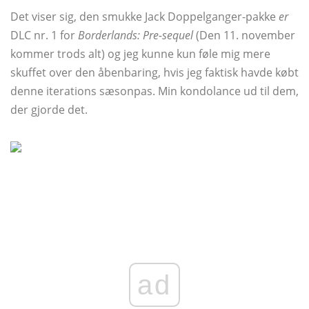
Det viser sig, den smukke Jack Doppelganger-pakke
er
DLC nr. 1 for
Borderlands: Pre-sequel
(Den 11. november
kommer trods alt) og jeg kunne kun føle mig mere
skuffet over den åbenbaring, hvis jeg faktisk havde købt
denne iterations sæsonpas. Min kondolance ud til dem,
der gjorde det.
ad