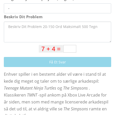
Beskriv Dit Problem
Få Et Svar
Enhver spiller i en bestemt alder vil være i stand til at
kede dig meget og taler om to særlige arkadespil:
Teenage Mutant Ninja Turtles
og
The Simpsons
.
Klassikeren
TMNT
-spil ankom på Xbox Live Arcade for
år siden, men som med mange licenserede arkadespil
så det ud til, at vi aldrig ville se
The Simpsons
ramte en