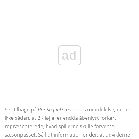
ad
Ser tilbage på
Pre-Sequel
sæsonpas meddelelse, det er
ikke sådan, at 2K løj eller endda åbenlyst forkert
repræsenterede, hvad spillerne skulle forvente i
sæsonpasset. Så lidt information er der, at udviklerne