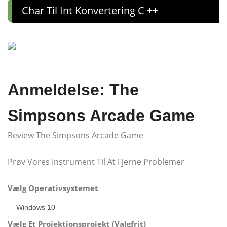
Char Til Int Konvertering C ++
Anmeldelse: The
Simpsons Arcade Game
Review The Simpsons Arcade Game
Prøv Vores Instrument Til At Fjerne Problemer
Vælg Operativsystemet
Vælg Et Projektionsprojekt (Valgfrit)