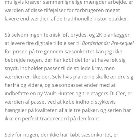
muligvis kræver sammenlignelige mængder arbejde, er
værdien af ​​disse tilføjelser for forbrugeren meget
lavere end værdien af ​​de traditionelle historiepakker.
Så selvom ingen teknisk løft brydes, og 2K planlægger
at levere fire digitale tilføjelser til
Borderlands: Pre-sequel
for prisen på tre gennem sæsonkortet kan jeg ikke
bebrejde nogen, der har købt det for at have følt sig
snydt. Indholdet passer til de stillede krav, men
værdien er ikke der. Selv hvis planerne skulle ændre sig
herfra og videre, og sæsonpasset ender med at
indbefatte en ny Vault Hunter og tre etagers DLC'er, er
værdien af ​​passet ved at købe indhold stykkevis
hængsler på kvaliteten af ​​alle tre pakker, og serien har
ikke en perfekt track record på den front.
Selv for nogen, der ikke har købt sæsonkortet, er