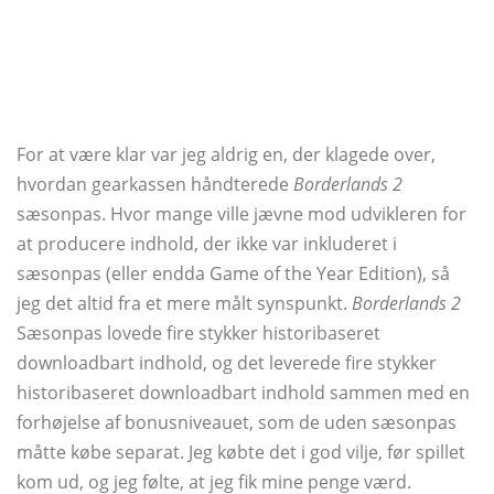
For at være klar var jeg aldrig en, der klagede over,
hvordan gearkassen håndterede
Borderlands 2
sæsonpas. Hvor mange ville jævne mod udvikleren for
at producere indhold, der ikke var inkluderet i
sæsonpas (eller endda Game of the Year Edition), så
jeg det altid fra et mere målt synspunkt.
Borderlands 2
Sæsonpas lovede fire stykker historibaseret
downloadbart indhold, og det leverede fire stykker
historibaseret downloadbart indhold sammen med en
forhøjelse af bonusniveauet, som de uden sæsonpas
måtte købe separat. Jeg købte det i god vilje, før spillet
kom ud, og jeg følte, at jeg fik mine penge værd.