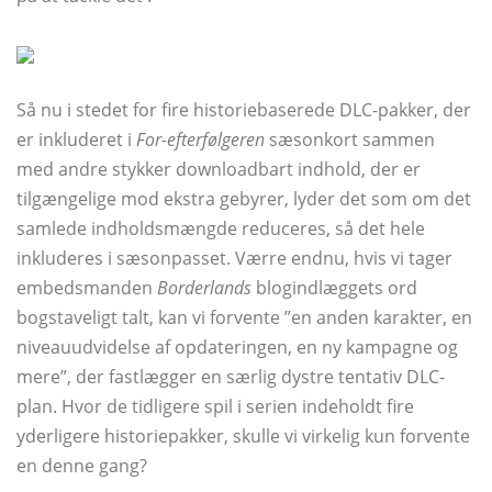
Så nu i stedet for fire historiebaserede DLC-pakker, der
er inkluderet i
For-efterfølgeren
sæsonkort sammen
med andre stykker downloadbart indhold, der er
tilgængelige mod ekstra gebyrer, lyder det som om det
samlede indholdsmængde reduceres, så det hele
inkluderes i sæsonpasset. Værre endnu, hvis vi tager
embedsmanden
Borderlands
blogindlæggets ord
bogstaveligt talt, kan vi forvente ”en anden karakter, en
niveauudvidelse af opdateringen, en ny kampagne og
mere”, der fastlægger en særlig dystre tentativ DLC-
plan. Hvor de tidligere spil i serien indeholdt fire
yderligere historiepakker, skulle vi virkelig kun forvente
en denne gang?