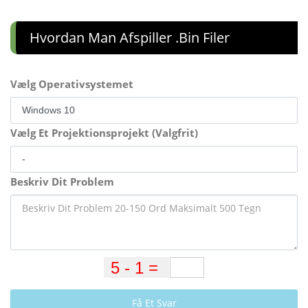
Hvordan Man Afspiller .bin Filer
Vælg Operativsystemet
Vælg Et Projektionsprojekt (Valgfrit)
Beskriv Dit Problem
Få Et Svar