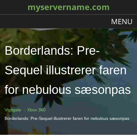
myservername.com
MENU
Borderlands: Pre-
Sequel illustrerer faren
for nebulous sæsonpas
Vigtigste
Xbox 360
Borderlands: Pre-Sequel illustrerer faren for nebulous sæsonpas