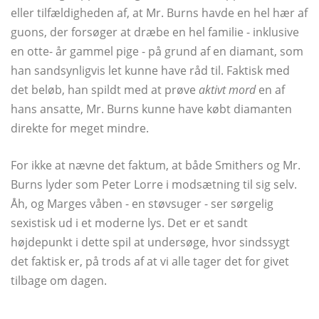
eller tilfældigheden af, at Mr. Burns havde en hel hær af
guons, der forsøger at dræbe en hel familie - inklusive
en otte- år gammel pige - på grund af en diamant, som
han sandsynligvis let kunne have råd til. Faktisk med
det beløb, han spildt med at prøve
aktivt mord
en af ​​
hans ansatte, Mr. Burns kunne have købt diamanten
direkte for meget mindre.
For ikke at nævne det faktum, at både Smithers og Mr.
Burns lyder som Peter Lorre i modsætning til sig selv.
Åh, og Marges våben - en støvsuger - ser sørgelig
sexistisk ud i et moderne lys. Det er et sandt
højdepunkt i dette spil at undersøge, hvor sindssygt
det faktisk er, på trods af at vi alle tager det for givet
tilbage om dagen.