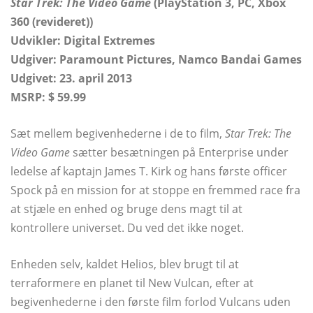
Star Trek: The Video Game
(PlayStation 3, PC, Xbox
360 (revideret))
Udvikler: Digital Extremes
Udgiver: Paramount Pictures, Namco Bandai Games
Udgivet:
23. april 2013
MSRP: $ 59.99
Sæt mellem begivenhederne i de to film,
Star Trek: The
Video Game
sætter besætningen på Enterprise under
ledelse af kaptajn James T. Kirk og hans første officer
Spock på en mission for at stoppe en fremmed race fra
at stjæle en enhed og bruge dens magt til at
kontrollere universet. Du ved det ikke noget.
Enheden selv, kaldet Helios, blev brugt til at
terraformere en planet til New Vulcan, efter at
begivenhederne i den første film forlod Vulcans uden