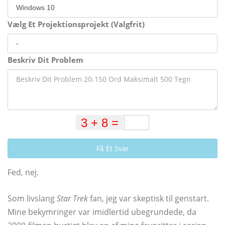
Vælg Et Projektionsprojekt (Valgfrit)
Beskriv Dit Problem
Få Et Svar
Fed, nej.
Som livslang
Star Trek
fan, jeg var skeptisk til genstart.
Mine bekymringer var imidlertid ubegrundede, da