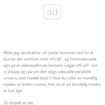
ad
Mens jeg værdsætter, at Gaider kommer ned for at
blande det sammen med riff-raff - og homoseksuelle
agn på et videospilforum bestemt udgør riff-raff - kan
vi stoppe og tale om den slags seksuelle parallelle
univers, som Hawke lever i? Hvis du ruller en mandlig
Hawke, er Anders homo; Hvis du er en kvindelig Hawke,
er han lige.
Så simpelt er det.