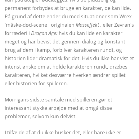
permanent forbydes at bruge en karakter, de kan lide.
På grund af dette ender du med situationer som Wrex
'måske-død-scene i originalen
Masseffekt
, eller Zevran's
forræderi i
Dragon Age:
hvis du kan lide en karakter
meget og har bevist det gennem dialog og konstant
brug af dem i kamp, ​​forbliver karakteren rundt, og
historien lider dramatisk for det. Hvis du ikke har vist et
intenst ønske om at holde karakteren rundt, dræbes
karakteren, hvilket desværre hverken ændrer spillet
eller historien for spilleren.
Morrigans sidste samtale med spilleren gør et
interessant stykke arbejde med at omgå disse
problemer, selvom kun delvist.
I tilfælde af at du ikke husker det, eller bare ikke er