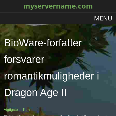
myservername.com
MENU
BioWare-forfatter
forsvarer
romantikmuligheder i
Dragon Age II
Vigtigste
Køn