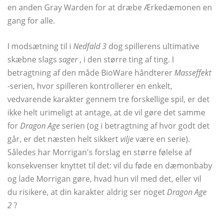
en anden Gray Warden for at dræbe Ærkedæmonen en
gang for alle.
I modsætning til i
Nedfald 3
dog spillerens ultimative
skæbne slags
sager
, i den større ting af ting. I
betragtning af den måde BioWare håndterer
Masseffekt
-serien, hvor spilleren kontrollerer en enkelt,
vedvarende karakter gennem tre forskellige spil, er det
ikke helt urimeligt at antage, at de vil gøre det samme
for
Dragon Age
serien (og i betragtning af hvor godt det
går, er det næsten helt sikkert
vilje
være en serie).
Således har Morrigan's forslag en større følelse af
konsekvenser knyttet til det: vil du føde en dæmonbaby
og lade Morrigan gøre, hvad hun vil med det, eller vil
du risikere, at din karakter aldrig ser noget
Dragon Age
2
?