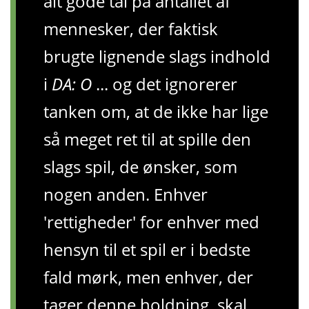
alt gode tal på antallet af
mennesker, der faktisk
brugte lignende slags indhold
i
DA: O
... og det ignorerer
tanken om, at de ikke har lige
så meget ret til at spille den
slags spil, de ønsker, som
nogen anden. Enhver
'rettigheder' for enhver med
hensyn til et spil er i bedste
fald mørk, men enhver, der
tager denne holdning, skal