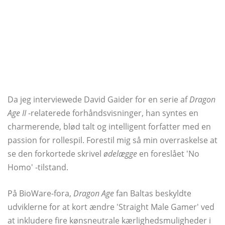
Da jeg interviewede David Gaider for en serie af
Dragon
Age II
-relaterede forhåndsvisninger, han syntes en
charmerende, blød talt og intelligent forfatter med en
passion for rollespil. Forestil mig så min overraskelse at
se den forkortede skrivel
ødelægge
en foreslået 'No
Homo' -tilstand.
På BioWare-fora,
Dragon Age
fan Baltas beskyldte
udviklerne for at kort ændre 'Straight Male Gamer' ved
at inkludere fire kønsneutrale kærlighedsmuligheder i