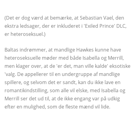
(Det er dog værd at bemærke, at Sebastian Vael, den
ekstra ledsager, der er inkluderet i 'Exiled Prince' DLC,
er heteroseksuel.)
Baltas indrømmer, at mandlige Hawkes kunne have
heteroseksuelle møder med både Isabella og Merrill,
men klager over, at de 'er det, man ville kalde' eksotiske
'valg. De appellerer til en undergruppe af mandlige
spillere, og selvom det er sandt, kan du ikke lave en
romantikindstilling, som alle vil elske, med Isabella og
Merrill ser det ud til, at de ikke engang var på udkig
efter en mulighed, som de fleste mænd vil lide.