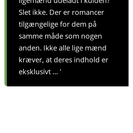
ligemænd udeladt i kulden?
Slet ikke. Der er romancer
tilgængelige for dem på
samme måde som nogen
anden. Ikke alle lige mænd
kræver, at deres indhold er
eksklusivt ... '