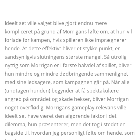
Ideelt set ville valget blive gjort endnu mere
kompliceret på grund af Morrigans løfte om, at hun vil
forlade før kampen, hvis spilleren ikke imprægnerer
hende. At dette effektivt bliver et stykke punkt, er
sandsynligvis slutningens største mangel. Så utrolig
nyttig som Morrigan er i første halvdel af spillet, bliver
hun mindre og mindre dødbringende sammenlignet
med sine ledsagere, som kampagnen går på. Når alle
(undtagen hunden) begynder at få spektakulære
angreb på området og skade hekser, bliver Morrigan
noget overflødig. Morrigans gameplay-relevans ville
ideelt set have været den afgørende faktor i det
dilemma, hun præsenterer, men det tog i stedet en
bagside til, hvordan jeg personligt følte om hende, som