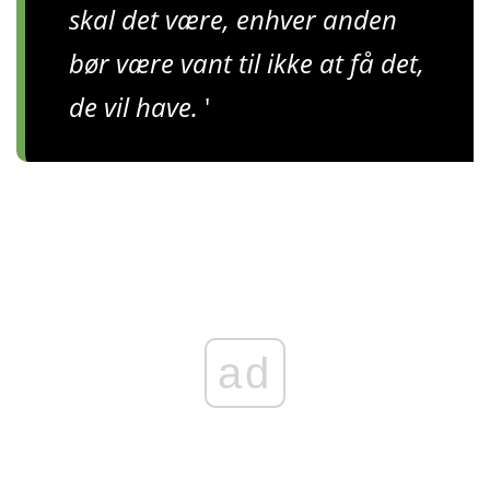
skal det være, enhver anden
bør være vant til ikke at få det,
de vil have.
'
ad