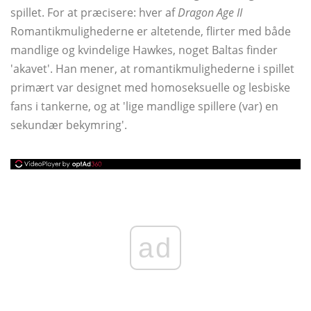
spillet. For at præcisere: hver af
Dragon Age
II
Romantikmulighederne er altetende, flirter med både
mandlige og kvindelige Hawkes, noget Baltas finder
'akavet'. Han mener, at romantikmulighederne i spillet
primært var designet med homoseksuelle og lesbiske
fans i tankerne, og at 'lige mandlige spillere (var) en
sekundær bekymring'.
ad