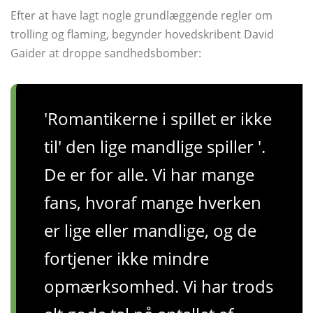
Efter at have lagt nogle grundlæggende regler om
trolling og flaming, begynder hovedskribent David
Gaider at droppe sandhedsbomber:
'Romantikerne i spillet er ikke
til' den lige mandlige spiller '.
De er for alle. Vi har mange
fans, hvoraf mange hverken
er lige eller mandlige, og de
fortjener ikke mindre
opmærksomhed. Vi har trods