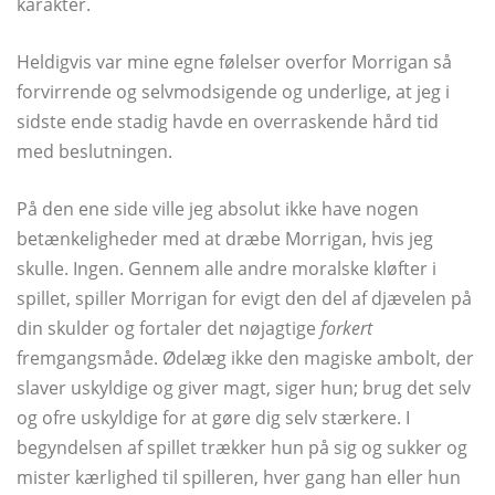
karakter.
Heldigvis var mine egne følelser overfor Morrigan så
forvirrende og selvmodsigende og underlige, at jeg i
sidste ende stadig havde en overraskende hård tid
med beslutningen.
På den ene side ville jeg absolut ikke have nogen
betænkeligheder med at dræbe Morrigan, hvis jeg
skulle. Ingen. Gennem alle andre moralske kløfter i
spillet, spiller Morrigan for evigt den del af djævelen på
din skulder og fortaler det nøjagtige
forkert
fremgangsmåde. Ødelæg ikke den magiske ambolt, der
slaver uskyldige og giver magt, siger hun; brug det selv
og ofre uskyldige for at gøre dig selv stærkere. I
begyndelsen af ​​spillet trækker hun på sig og sukker og
mister kærlighed til spilleren, hver gang han eller hun