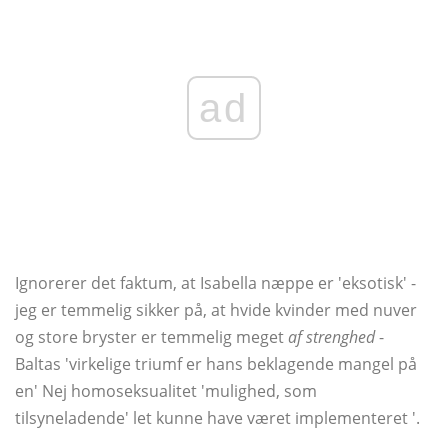
ad
Ignorerer det faktum, at Isabella næppe er 'eksotisk' -
jeg er temmelig sikker på, at hvide kvinder med nuver
og store bryster er temmelig meget
af strenghed
-
Baltas 'virkelige triumf er hans beklagende mangel på
en' Nej homoseksualitet 'mulighed, som
tilsyneladende' let kunne have været implementeret '.