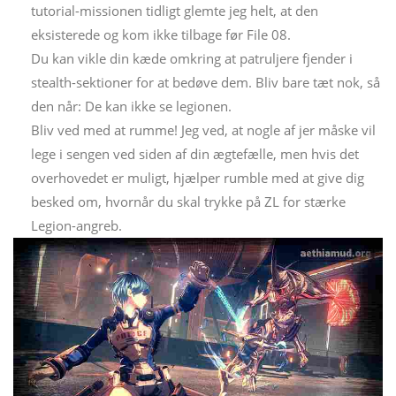
tutorial-missionen tidligt glemte jeg helt, at den
eksisterede og kom ikke tilbage før File 08.
Du kan vikle din kæde omkring at patruljere fjender i
stealth-sektioner for at bedøve dem. Bliv bare tæt nok, så
den når: De kan ikke se legionen.
Bliv ved med at rumme! Jeg ved, at nogle af jer måske vil
lege i sengen ved siden af ​​din ægtefælle, men hvis det
overhovedet er muligt, hjælper rumble med at give dig
besked om, hvornår du skal trykke på ZL for stærke
Legion-angreb.