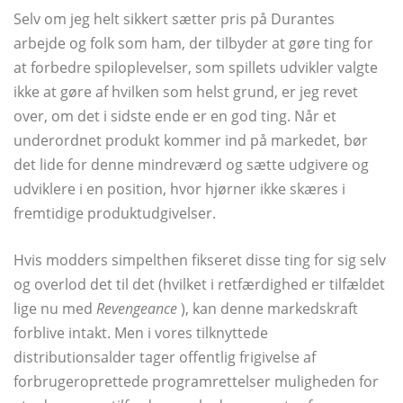
Selv om jeg helt sikkert sætter pris på Durantes
arbejde og folk som ham, der tilbyder at gøre ting for
at forbedre spiloplevelser, som spillets udvikler valgte
ikke at gøre af hvilken som helst grund, er jeg revet
over, om det i sidste ende er en god ting. Når et
underordnet produkt kommer ind på markedet, bør
det lide for denne mindreværd og sætte udgivere og
udviklere i en position, hvor hjørner ikke skæres i
fremtidige produktudgivelser.
Hvis modders simpelthen fikseret disse ting for sig selv
og overlod det til det (hvilket i retfærdighed er tilfældet
lige nu med
Revengeance
), kan denne markedskraft
forblive intakt. Men i vores tilknyttede
distributionsalder tager offentlig frigivelse af
forbrugeroprettede programrettelser muligheden for