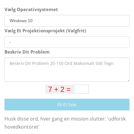
Vælg Operativsystemet
Vælg Et Projektionsprojekt (Valgfrit)
Beskriv Dit Problem
Få Et Svar
Husk disse ord, hver gang en mission slutter: 'udforsk
hovedkontoret'