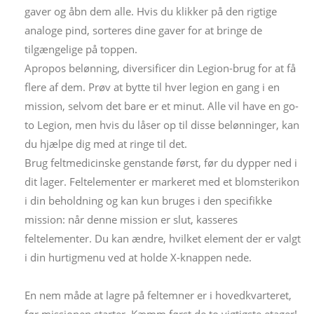
gaver og åbn dem alle. Hvis du klikker på den rigtige
analoge pind, sorteres dine gaver for at bringe de
tilgængelige på toppen.
Apropos belønning, diversificer din Legion-brug for at få
flere af dem. Prøv at bytte til hver legion en gang i en
mission, selvom det bare er et minut. Alle vil have en go-
to Legion, men hvis du låser op til disse belønninger, kan
du hjælpe dig med at ringe til det.
Brug feltmedicinske genstande først, før du dypper ned i
dit lager. Feltelementer er markeret med et blomsterikon
i din beholdning og kan kun bruges i den specifikke
mission: når denne mission er slut, kasseres
feltelementer. Du kan ændre, hvilket element der er valgt
i din hurtigmenu ved at holde X-knappen nede.
En nem måde at lagre på feltemner er i hovedkvarteret,