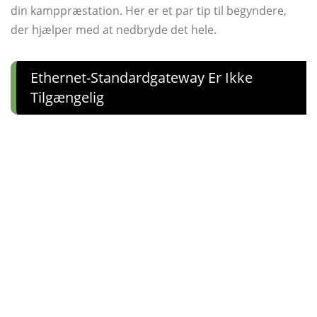
din kamppræstation. Her er et par tip til begyndere,
der hjælper med at nedbryde det hele.
Ethernet-Standardgateway Er Ikke
Tilgængelig