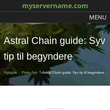
myservername.com
MENU
Astral Chain guide: Syv
tip til begyndere
Vigtigste
Platin-Spil
Astral Chain guide: Syv tip til begyndere