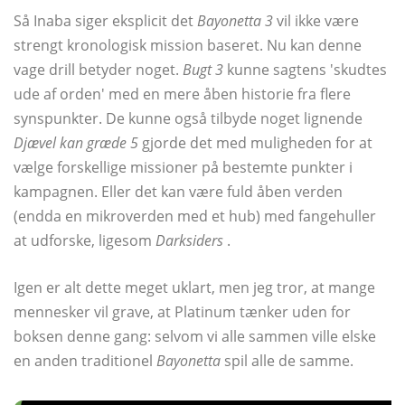
Så Inaba siger eksplicit det
Bayonetta 3
vil ikke være
strengt kronologisk mission baseret. Nu kan denne
vage drill betyder noget.
Bugt 3
kunne sagtens 'skudtes
ude af orden' med en mere åben historie fra flere
synspunkter. De kunne også tilbyde noget lignende
Djævel kan græde 5
gjorde det med muligheden for at
vælge forskellige missioner på bestemte punkter i
kampagnen. Eller det kan være fuld åben verden
(endda en mikroverden med et hub) med fangehuller
at udforske, ligesom
Darksiders
.
Igen er alt dette meget uklart, men jeg tror, ​​at mange
mennesker vil grave, at Platinum tænker uden for
boksen denne gang: selvom vi alle sammen ville elske
en anden traditionel
Bayonetta
spil alle de samme.