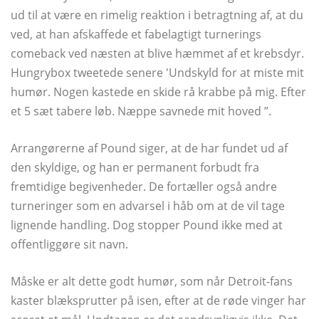
ud til at være en rimelig reaktion i betragtning af, at du
ved, at han afskaffede et fabelagtigt turnerings
comeback ved næsten at blive hæmmet af et krebsdyr.
Hungrybox tweetede senere 'Undskyld for at miste mit
humør. Nogen kastede en skide rå krabbe på mig. Efter
et 5 sæt tabere løb. Næppe savnede mit hoved ”.
Arrangørerne af Pound siger, at de har fundet ud af
den skyldige, og han er permanent forbudt fra
fremtidige begivenheder. De fortæller også andre
turneringer som en advarsel i håb om at de vil tage
lignende handling. Dog stopper Pound ikke med at
offentliggøre sit navn.
Måske er alt dette godt humør, som når Detroit-fans
kaster blæksprutter på isen, efter at de røde vinger har