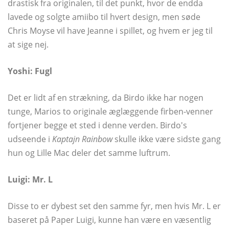
drastisk fra originalen, til det punkt, hvor de endda
lavede og solgte amiibo til hvert design, men søde
Chris Moyse vil have Jeanne i spillet, og hvem er jeg til
at sige nej.
Yoshi: Fugl
Det er lidt af en strækning, da Birdo ikke har nogen
tunge, Marios to originale æglæggende firben-venner
fortjener begge et sted i denne verden. Birdo's
udseende i
Kaptajn Rainbow
skulle ikke være sidste gang
hun og Lille Mac deler det samme luftrum.
Luigi: Mr. L
Disse to er dybest set den samme fyr, men hvis Mr. L er
baseret på Paper Luigi, kunne han være en væsentlig