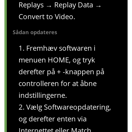
Replays → Replay Data →
Convert to Video.
Sådan opdateres
1. Fremhæv softwaren i
menuen HOME, og tryk
derefter på + -knappen på
controlleren for at åbne
indstillingerne.
2. Vælg Softwareopdatering,
og derefter enten via
Internettet eller Match