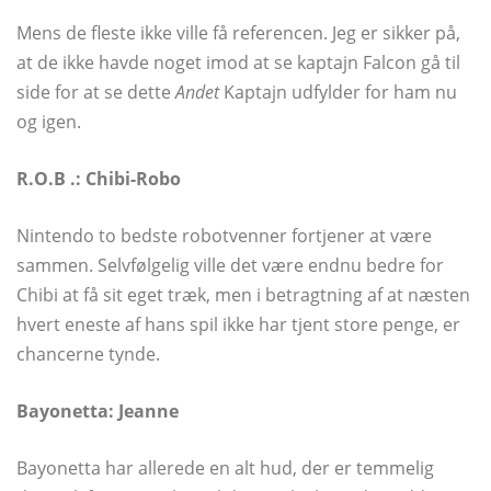
Mens de fleste ikke ville få referencen. Jeg er sikker på,
at de ikke havde noget imod at se kaptajn Falcon gå til
side for at se dette
Andet
Kaptajn udfylder for ham nu
og igen.
R.O.B .: Chibi-Robo
Nintendo to bedste robotvenner fortjener at være
sammen. Selvfølgelig ville det være endnu bedre for
Chibi at få sit eget træk, men i betragtning af at næsten
hvert eneste af hans spil ikke har tjent store penge, er
chancerne tynde.
Bayonetta: Jeanne
Bayonetta har allerede en alt hud, der er temmelig