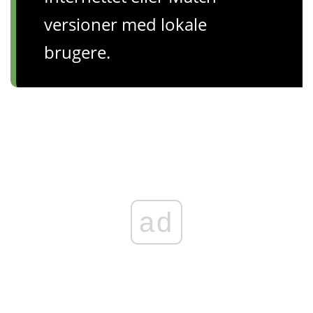
versioner med lokale
brugere.
ad