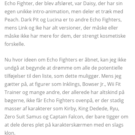
Echo Fighter, der blev afsløret, var Daisy, der har sin
egen unikke intro-animation, men deler et træk med
Peach. Dark Pit og Lucina er to andre Echo Fighters,
mens Link og Ike har alt versioner, der måske eller
måske ikke har mere for dem, der strengt kosmetiske
forskelle.
Nu hvor ideen om Echo Fighters er åbnet, kan jeg ikke
undgå at begynde at drømme om alle de potentielle
tilføjelser til den liste, som dette muliggør. Mens jeg
gætter på, at figurer som Inklings, Bowser Jr., Wii Fit
Trainer og mange andre, der allerede har altskind på
bøgerne, ikke får Echo Fighters ovenpå, er der stadig
masser af karakterer som Kirby, King Dedede, Ryu,
Zero Suit Samus og Captain Falcon, der bare tigger om
at dele deres plet på karakterskærmen med en slags
klon.