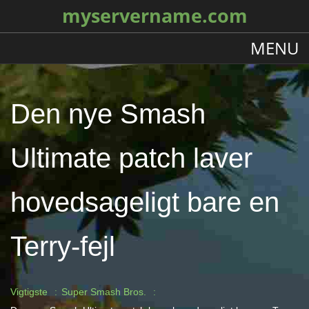
myservername.com
MENU
Den nye Smash
Ultimate patch laver
hovedsageligt bare en
Terry-fejl
Vigtigste
Super Smash Bros.