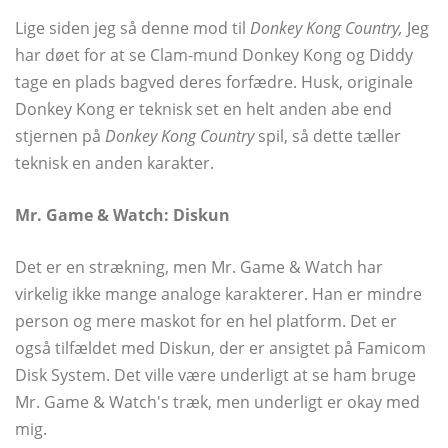
Lige siden jeg så denne mod til
Donkey Kong Country,
Jeg
har døet for at se Clam-mund Donkey Kong og Diddy
tage en plads bagved deres forfædre. Husk, originale
Donkey Kong er teknisk set en helt anden abe end
stjernen på
Donkey Kong Country
spil, så dette tæller
teknisk en anden karakter.
Mr. Game & Watch: Diskun
Det er en strækning, men Mr. Game & Watch har
virkelig ikke mange analoge karakterer. Han er mindre
person og mere maskot for en hel platform. Det er
også tilfældet med Diskun, der er ansigtet på Famicom
Disk System. Det ville være underligt at se ham bruge
Mr. Game & Watch's træk, men underligt er okay med
mig.