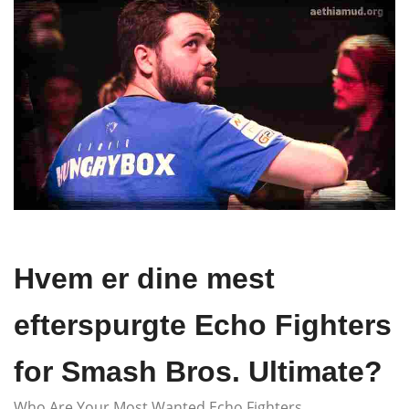
Hvem er dine mest
efterspurgte Echo Fighters
for Smash Bros. Ultimate?
Who Are Your Most Wanted Echo Fighters