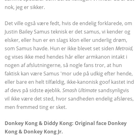
nok, jeg er sikker.
Det ville også være fedt, hvis de endelig forklarede, om
Justin Bailey Samus teknisk er det samus, vi kender og
elsker, eller hun er en slags klon eller underlig drøm,
som Samus havde. Hun er ikke blevet set siden
Metroid,
og vises ikke med hendes hår eller armkanon intakt i
nogen af ​​afslutningerne, så nogle fans tror, ​​at hun
faktisk kan være Samus 'mor ude på udkig efter hende,
eller bare en helt tilfældig, ikke-kanonisk goof kastet ind
af devs på sidste øjeblik.
Smash Ultimate
sandsynligvis
vil ikke være det sted, hvor sandheden endelig afsløres,
men fremmed ting er sket.
Donkey Kong & Diddy Kong: Original face Donkey
Kong & Donkey Kong Jr.