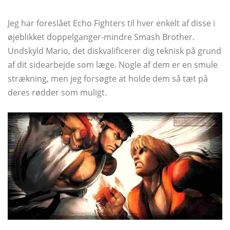
Jeg har foreslået Echo Fighters til hver enkelt af disse i
øjeblikket doppelganger-mindre Smash Brother.
Undskyld Mario, det diskvalificerer dig teknisk på grund
af dit sidearbejde som læge. Nogle af dem er en smule
strækning, men jeg forsøgte at holde dem så tæt på
deres rødder som muligt.