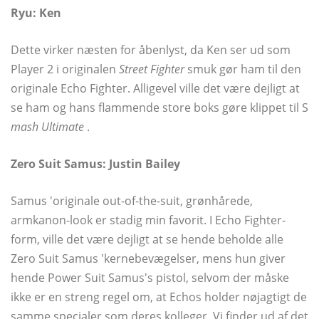
Ryu: Ken
Dette virker næsten for åbenlyst, da Ken ser ud som
Player 2 i originalen
Street Fighter
smuk gør ham til den
originale Echo Fighter. Alligevel ville det være dejligt at
se ham og hans flammende store boks gøre klippet til S
mash Ultimate
.
Zero Suit Samus: Justin Bailey
Samus 'originale out-of-the-suit, grønhårede,
armkanon-look er stadig min favorit. I Echo Fighter-
form, ville det være dejligt at se hende beholde alle
Zero Suit Samus 'kernebevægelser, mens hun giver
hende Power Suit Samus's pistol, selvom der måske
ikke er en streng regel om, at Echos holder nøjagtigt de
samme specialer som deres kolleger. Vi finder ud af det