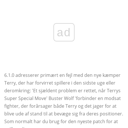
ad
6.1.0 adresserer primært en fejl med den nye kæmper
Terry, der har forvirret spillere i den sidste uge eller
deromkring: 'Et sjældent problem er rettet, når Terrys
Super Special Move' Buster Wolf 'forbinder en modsat
fighter, der forårsager både Terry og det jager for at
blive ude af stand til at bevæge sig fra deres positioner.
Som normalt har du brug for den nyeste patch for at