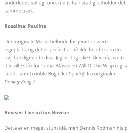
anderledes stil og tone, mens han stadig beholder det
samme træk.
Rosalina: Pauline
Den originale Mario-heltinde fortjener at være
legeplads, og det er perfekt at afbilde hende som en
høj, tanklignende diva. Jeg er dog ikke sikker på, hvem
der ville stå i for Luma. Måske en Will O 'The Wisp (også
kendt som Trouble Bug eller Sparky) fra originalen
Donkey Kong
?
Bowser: Live-action Bowser
Dette er en meget stum idé, men Dennis Rodman hjalp