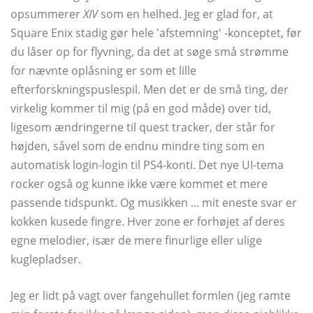
opsummerer
XIV
som en helhed. Jeg er glad for, at
Square Enix stadig gør hele 'afstemning' -konceptet, før
du låser op for flyvning, da det at søge små strømme
for nævnte oplåsning er som et lille
efterforskningspuslespil. Men det er de små ting, der
virkelig kommer til mig (på en god måde) over tid,
ligesom ændringerne til quest tracker, der står for
højden, såvel som de endnu mindre ting som en
automatisk login-login til PS4-konti. Det nye UI-tema
rocker også og kunne ikke være kommet et mere
passende tidspunkt. Og musikken ... mit eneste svar er
kokken kusede fingre. Hver zone er forhøjet af deres
egne melodier, især de mere finurlige eller ulige
kuglepladser.
Jeg er lidt på vagt over fangehullet formlen (jeg ramte