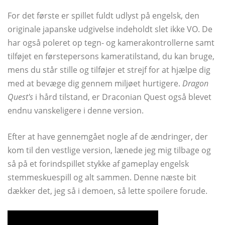
For det første er spillet fuldt udlyst på engelsk, den
originale japanske udgivelse indeholdt slet ikke VO. De
har også poleret op tegn- og kamerakontrollerne samt
tilføjet en førstepersons kameratilstand, du kan bruge,
mens du står stille og tilføjer et strejf for at hjælpe dig
med at bevæge dig gennem miljøet hurtigere.
Dragon
Quest's
i hård tilstand, er Draconian Quest også blevet
endnu vanskeligere i denne version.
Efter at have gennemgået nogle af de ændringer, der
kom til den vestlige version, lænede jeg mig tilbage og
så på et forindspillet stykke af gameplay engelsk
stemmeskuespill og alt sammen. Denne næste bit
dækker det, jeg så i demoen, så lette spoilere forude.