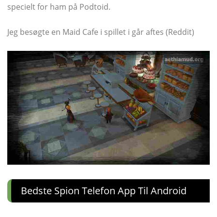
specielt for ham på Podtoid.
Jeg besøgte en Maid Cafe i spillet i går aftes (Reddit)
Bedste Spion Telefon App Til Android