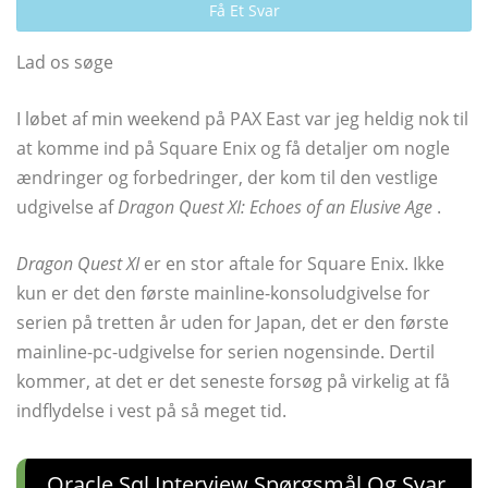
Få Et Svar
Lad os søge
I løbet af min weekend på PAX East var jeg heldig nok til
at komme ind på Square Enix og få detaljer om nogle
ændringer og forbedringer, der kom til den vestlige
udgivelse af
Dragon Quest XI: Echoes of an Elusive Age
.
Dragon Quest XI
er en stor aftale for Square Enix. Ikke
kun er det den første mainline-konsoludgivelse for
serien på tretten år uden for Japan, det er den første
mainline-pc-udgivelse for serien nogensinde. Dertil
kommer, at det er det seneste forsøg på virkelig at få
indflydelse i vest på så meget tid.
Oracle Sql Interview Spørgsmål Og Svar