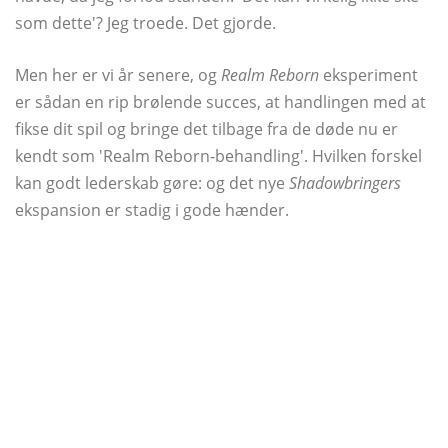
som dette'? Jeg troede. Det gjorde.
Men her er vi år senere, og
Realm Reborn
eksperiment
er sådan en rip brølende succes, at handlingen med at
fikse dit spil og bringe det tilbage fra de døde nu er
kendt som 'Realm Reborn-behandling'. Hvilken forskel
kan godt lederskab gøre: og det nye
Shadowbringers
ekspansion er stadig i gode hænder.