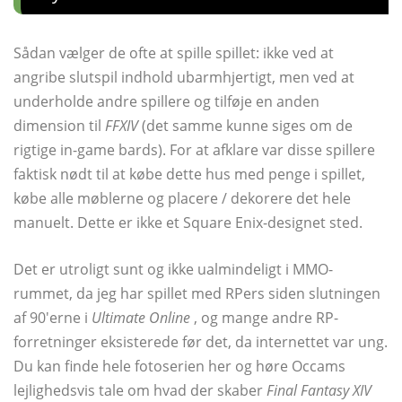
Sådan vælger de ofte at spille spillet: ikke ved at
angribe slutspil indhold ubarmhjertigt, men ved at
underholde andre spillere og tilføje en anden
dimension til
FFXIV
(det samme kunne siges om de
rigtige in-game bards). For at afklare var disse spillere
faktisk nødt til at købe dette hus med penge i spillet,
købe alle møblerne og placere / dekorere det hele
manuelt. Dette er ikke et Square Enix-designet sted.
Det er utroligt sunt og ikke ualmindeligt i MMO-
rummet, da jeg har spillet med RPers siden slutningen
af ​​90'erne i
Ultimate Online
, og mange andre RP-
forretninger eksisterede før det, da internettet var ung.
Du kan finde hele fotoserien her og høre Occams
lejlighedsvis tale om hvad der skaber
Final Fantasy XIV