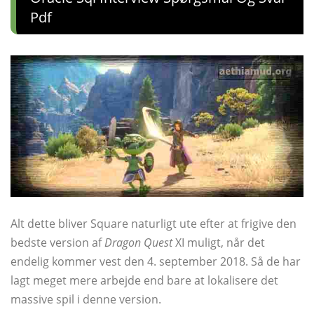
Pdf
Alt dette bliver Square naturligt ute efter at frigive den
bedste version af
Dragon Quest
XI muligt, når det
endelig kommer vest den 4. september 2018. Så de har
lagt meget mere arbejde end bare at lokalisere det
massive spil i denne version.