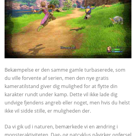
Bekæmpelse er den samme gamle turbaserede, som
du ville forvente af serien, men den nye gratis
kameratilstand giver dig mulighed for at flytte din
karakter rundt under kamp. Dette vil ikke lade dig
undvige fjendens angreb eller noget, men hvis du helst
ikke vil sidde stille, er muligheden der.
Da vi gik ud i naturen, bemærkede vi en ændring i
monsteraktiviteten. Dag- og natcyklus påvirker opførsel