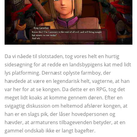
Da vi nåede til slotstaden, tog vores helt en hurtig
sidesøgning for at redde en landsbypigens kat med lidt
lys platforming. Dernæst oplyste farmboy, der
hævdede at være en legendarisk helt, vagterne, at han
var her for at se kongen. Da dette er en RPG, tog det
meget lidt koaks at komme gennem døren. Efter en
svigagtig diskussion om heltemod afslører kongen, at
han er en slags pik, der låser hovedpersonen og
hævder, at armaturens tilbagevenden betyder, at en
gammel ondskab ikke er langt bagefter.