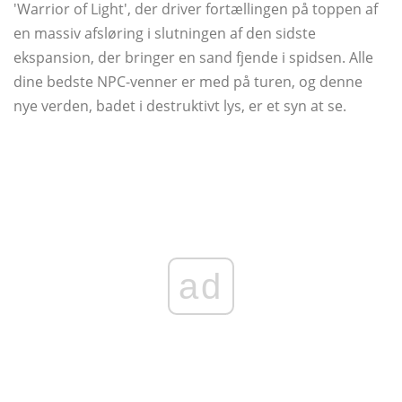
'Warrior of Light', der driver fortællingen på toppen af ​​
en massiv afsløring i slutningen af ​​den sidste
ekspansion, der bringer en sand fjende i spidsen. Alle
dine bedste NPC-venner er med på turen, og denne
nye verden, badet i destruktivt lys, er et syn at se.
ad