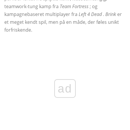
teamwork-tung kamp fra
Team Fortress
; og
kampagnebaseret multiplayer fra
Left 4 Dead
.
Brink
er
et meget kendt spil, men på en måde, der føles unikt
forfriskende.
ad