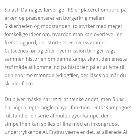
Splash Damages farverige FPS er placeret ombord på
arken og præsenterer en borgerkrig mellem
Sikkerheden og modstanden, to styrker med meget
forskellige ideer om, hvordan man kan overleve i en
fremtidig jord, der stort set er oversvømmet.
Cutscenes før og efter hver mission bringer vagt
sammen historien om denne kamp, ​​skønt den eneste
real
måde at komme ind på historien på er at lytte til
den enorme mængde lydlogfiler, der låses op, når du
skrider frem.
Du bliver måske narret til at tænke andet, men
Brink
har ingen ægte single-player funktion. Dets 'Kampagne'
-tilstand er en serie af multiplayer-kampe, der
simpelthen kan spilles offline mod en inkongruøst
undertrykkende AI. Endnu værre er det, at allierede AI