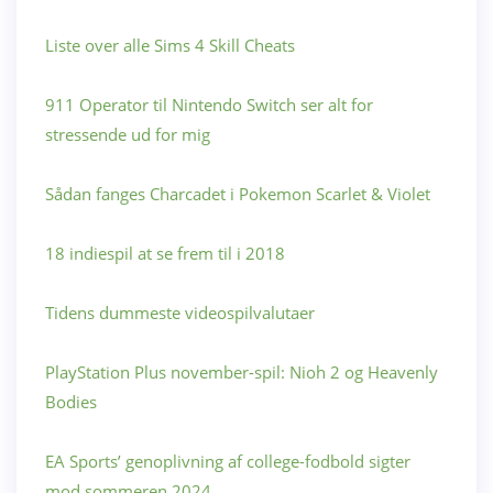
Liste over alle Sims 4 Skill Cheats
911 Operator til Nintendo Switch ser alt for
stressende ud for mig
Sådan fanges Charcadet i Pokemon Scarlet & Violet
18 indiespil at se frem til i 2018
Tidens dummeste videospilvalutaer
PlayStation Plus november-spil: Nioh 2 og Heavenly
Bodies
EA Sports’ genoplivning af college-fodbold sigter
mod sommeren 2024