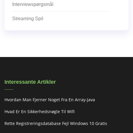
Interviewspørgsmål
Streaming Spil
Interessante Artikler
Hvordan Man Fjerner Noget Fra En Array-Java
Hvad Er En Sikkerhedsnøgle Til Wifi
Rette Registreringsdatabase Fejl Windows 10 Gratis