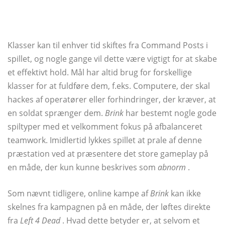
Klasser kan til enhver tid skiftes fra Command Posts i
spillet, og nogle gange vil dette være vigtigt for at skabe
et effektivt hold. Mål har altid brug for forskellige
klasser for at fuldføre dem, f.eks. Computere, der skal
hackes af operatører eller forhindringer, der kræver, at
en soldat sprænger dem.
Brink
har bestemt nogle gode
spiltyper med et velkomment fokus på afbalanceret
teamwork. Imidlertid lykkes spillet at prale af denne
præstation ved at præsentere det store gameplay på
en måde, der kun kunne beskrives som
abnorm
.
Som nævnt tidligere, online kampe af
Brink
kan ikke
skelnes fra kampagnen på en måde, der løftes direkte
fra
Left 4 Dead
. Hvad dette betyder er, at selvom et