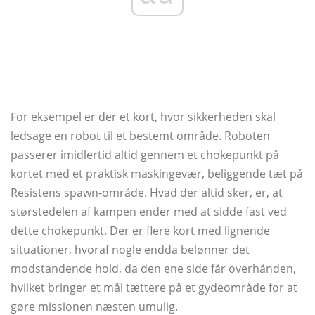
For eksempel er der et kort, hvor sikkerheden skal
ledsage en robot til et bestemt område. Roboten
passerer imidlertid altid gennem et chokepunkt på
kortet med et praktisk maskingevær, beliggende tæt på
Resistens spawn-område. Hvad der altid sker, er, at
størstedelen af ​​kampen ender med at sidde fast ved
dette chokepunkt. Der er flere kort med lignende
situationer, hvoraf nogle endda belønner det
modstandende hold, da den ene side får overhånden,
hvilket bringer et mål tættere på et gydeområde for at
gøre missionen næsten umulig.