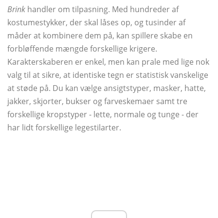
Brink
handler om tilpasning. Med hundreder af
kostumestykker, der skal låses op, og tusinder af
måder at kombinere dem på, kan spillere skabe en
forbløffende mængde forskellige krigere.
Karakterskaberen er enkel, men kan prale med lige nok
valg til at sikre, at identiske tegn er statistisk vanskelige
at støde på. Du kan vælge ansigtstyper, masker, hatte,
jakker, skjorter, bukser og farveskemaer samt tre
forskellige kropstyper - lette, normale og tunge - der
har lidt forskellige legestilarter.