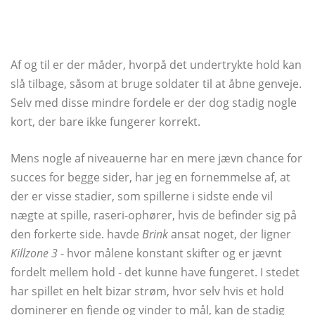
Af og til er der måder, hvorpå det undertrykte hold kan
slå tilbage, såsom at bruge soldater til at åbne genveje.
Selv med disse mindre fordele er der dog stadig nogle
kort, der bare ikke fungerer korrekt.
Mens nogle af niveauerne har en mere jævn chance for
succes for begge sider, har jeg en fornemmelse af, at
der er visse stadier, som spillerne i sidste ende vil
nægte at spille, raseri-ophører, hvis de befinder sig på
den forkerte side. havde
Brink
ansat noget, der ligner
Killzone 3
- hvor målene konstant skifter og er jævnt
fordelt mellem hold - det kunne have fungeret. I stedet
har spillet en helt bizar strøm, hvor selv hvis et hold
dominerer en fjende og vinder to mål, kan de stadig