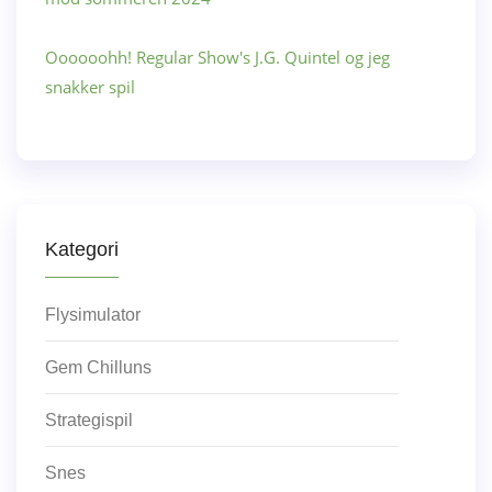
Oooooohh! Regular Show's J.G. Quintel og jeg
snakker spil
Kategori
Flysimulator
Gem Chilluns
Strategispil
Snes