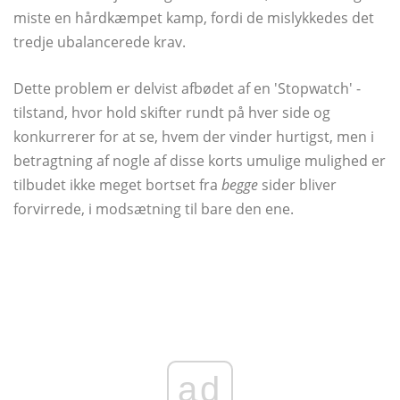
miste en hårdkæmpet kamp, ​​fordi de mislykkedes det
tredje ubalancerede krav.
Dette problem er delvist afbødet af en 'Stopwatch' -
tilstand, hvor hold skifter rundt på hver side og
konkurrerer for at se, hvem der vinder hurtigst, men i
betragtning af nogle af disse korts umulige mulighed er
tilbudet ikke meget bortset fra
begge
sider bliver
forvirrede, i modsætning til bare den ene.
ad