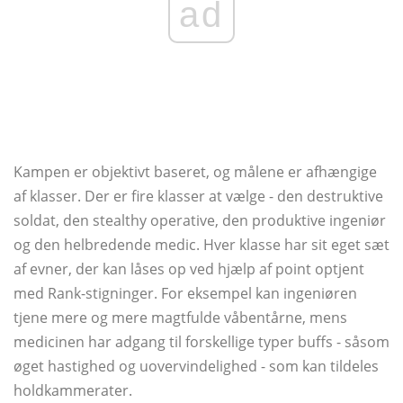
ad
Kampen er objektivt baseret, og målene er afhængige
af klasser. Der er fire klasser at vælge - den destruktive
soldat, den stealthy operative, den produktive ingeniør
og den helbredende medic. Hver klasse har sit eget sæt
af evner, der kan låses op ved hjælp af point optjent
med Rank-stigninger. For eksempel kan ingeniøren
tjene mere og mere magtfulde våbentårne, mens
medicinen har adgang til forskellige typer buffs - såsom
øget hastighed og uovervindelighed - som kan tildeles
holdkammerater.