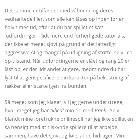
Det samme er tilfældet med våbnene og deres
vedhæftede filer, som alle kan låses op inden for en
halv times tid, efter at du har spillet et sæt
'udfordringer' - lidt mere end forherligede tutorials,
der ikke er meget sjovt på grund af det latterligt
aggressive AI og mangel på udligning af støtte, selv i co-
op-tilstand. Når udfordringerne er slået og rang 20 er
låst op, er der lidt andet at gøre, medmindre du har
lyst til at genspecificere din karakter på bekostning af
rækker eller starte igen fra bunden.
Så meget som jeg klager, vil jeg gerne understrege,
hvor meget jeg har
tilbedt
min tid med
Brink
. Selv
blandt mine foretrukne onlinespil har jeg ikke spillet en
så hensigt med at tilskynde spillere til at arbejde
sammen, have det sjovt og føle, at de bidrager. Min