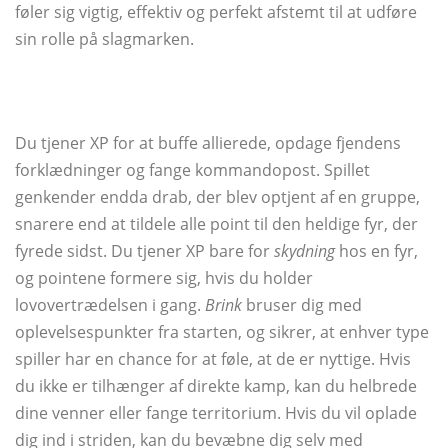
føler sig vigtig, effektiv og perfekt afstemt til at udføre
sin rolle på slagmarken.
Du tjener XP for at buffe allierede, opdage fjendens
forklædninger og fange kommandopost. Spillet
genkender endda drab, der blev optjent af en gruppe,
snarere end at tildele alle point til den heldige fyr, der
fyrede sidst. Du tjener XP bare for
skydning
hos en fyr,
og pointene formere sig, hvis du holder
lovovertrædelsen i gang.
Brink
bruser dig med
oplevelsespunkter fra starten, og sikrer, at enhver type
spiller har en chance for at føle, at de er nyttige. Hvis
du ikke er tilhænger af direkte kamp, ​​kan du helbrede
dine venner eller fange territorium. Hvis du vil oplade
dig ind i striden, kan du bevæbne dig selv med