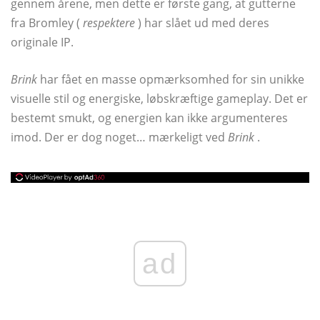
gennem årene, men dette er første gang, at gutterne
fra Bromley (
respektere
) har slået ud med deres
originale IP.
Brink
har fået en masse opmærksomhed for sin unikke
visuelle stil og energiske, løbskræftige gameplay. Det er
bestemt smukt, og energien kan ikke argumenteres
imod. Der er dog noget… mærkeligt ved
Brink
.
ad