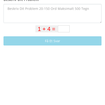
Få Et Svar