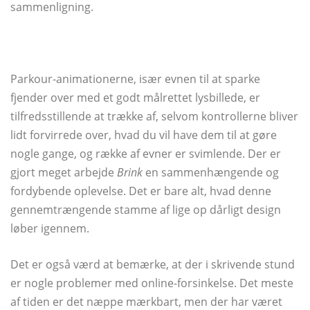
sammenligning.
Parkour-animationerne, især evnen til at sparke
fjender over med et godt målrettet lysbillede, er
tilfredsstillende at trække af, selvom kontrollerne bliver
lidt forvirrede over, hvad du vil have dem til at gøre
nogle gange, og række af evner er svimlende. Der er
gjort meget arbejde
Brink
en sammenhængende og
fordybende oplevelse. Det er bare alt, hvad denne
gennemtrængende stamme af lige op dårligt design
løber igennem.
Det er også værd at bemærke, at der i skrivende stund
er nogle problemer med online-forsinkelse. Det meste
af tiden er det næppe mærkbart, men der har været