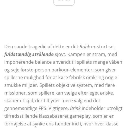
Den sande tragedie af dette er det
Brink
er stort set
fuldstændig strålende
sjovt. Kampen er stram, med
imponerende balance anvendt til spillets mange våben
og seje første-person parkour-elementer, som giver
spillerne mulighed for at køre febrilsk omkring nogle
smukke miljøer. Spillets objektive system, med flere
missioner, som spillere kan vælge efter eget ønske,
skaber et spil, der tilbyder mere valg end det
gennemsnitlige FPS. Vigtigere,
Brink
indeholder utroligt
tilfredsstillende klassebaseret gameplay, som er en
fornøjelse at synke ens tænder ind i, hvor hver klasse