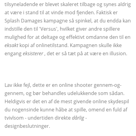
tilsyneladende er blevet skaleret tilbage og synes aldrig
at være i stand til at vinde mod fjenden. Faktisk er
Splash Damages kampagne så spinkel, at du endda kan
indstille den til 'Versus', hvilket giver andre spillere
mulighed for at deltage og effektivt omdanne den til en
eksakt
kopi af onlinetilstand. Kampagnen skulle ikke
engang
eksisterer
, det er så tæt på at være en illusion.
Lav ikke fejl, dette er en online shooter gennem-og-
gennem, og bør behandles udelukkende som sådan.
Heldigvis er det en af ​​de mest givende online skydespil
du nogensinde kunne håbe at spille, omend en fuld af
tvivlsom - undertiden direkte
dårlig
-
designbeslutninger.