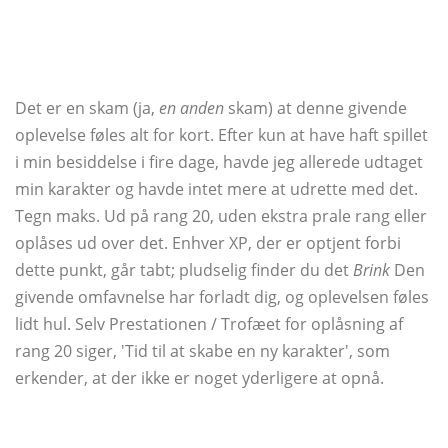
Det er en skam (ja,
en anden
skam) at denne givende
oplevelse føles alt for kort. Efter kun at have haft spillet
i min besiddelse i fire dage, havde jeg allerede udtaget
min karakter og havde intet mere at udrette med det.
Tegn maks. Ud på rang 20, uden ekstra prale rang eller
oplåses ud over det. Enhver XP, der er optjent forbi
dette punkt, går tabt; pludselig finder du det
Brink
Den
givende omfavnelse har forladt dig, og oplevelsen føles
lidt hul. Selv Prestationen / Trofæet for oplåsning af
rang 20 siger, 'Tid til at skabe en ny karakter', som
erkender, at der ikke er noget yderligere at opnå.