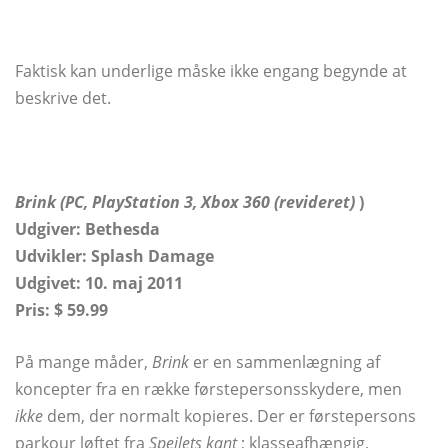
Faktisk kan underlige måske ikke engang begynde at
beskrive det.
Brink (PC, PlayStation 3, Xbox 360 (revideret)
)
Udgiver: Bethesda
Udvikler: Splash Damage
Udgivet: 10. maj 2011
Pris: $ 59.99
På mange måder,
Brink
er en sammenlægning af
koncepter fra en række førstepersonsskydere, men
ikke
dem, der normalt kopieres. Der er førstepersons
parkour løftet fra
Spejlets kant
; klasseafhængig,