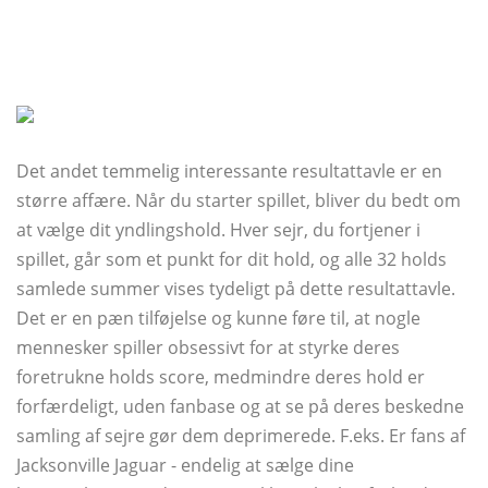
Det andet temmelig interessante resultattavle er en
større affære. Når du starter spillet, bliver du bedt om
at vælge dit yndlingshold. Hver sejr, du fortjener i
spillet, går som et punkt for dit hold, og alle 32 holds
samlede summer vises tydeligt på dette resultattavle.
Det er en pæn tilføjelse og kunne føre til, at nogle
mennesker spiller obsessivt for at styrke deres
foretrukne holds score, medmindre deres hold er
forfærdeligt, uden fanbase og at se på deres beskedne
samling af sejre gør dem deprimerede. F.eks. Er fans af
Jacksonville Jaguar - endelig at sælge dine