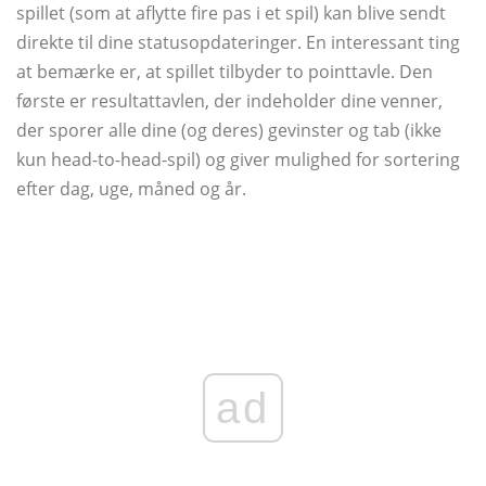
spillet (som at aflytte fire pas i et spil) kan blive sendt
direkte til dine statusopdateringer. En interessant ting
at bemærke er, at spillet tilbyder to pointtavle. Den
første er resultattavlen, der indeholder dine venner,
der sporer alle dine (og deres) gevinster og tab (ikke
kun head-to-head-spil) og giver mulighed for sortering
efter dag, uge, måned og år.
ad