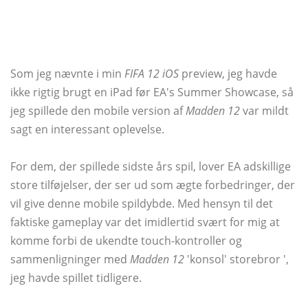
Som jeg nævnte i min
FIFA 12 iOS
preview, jeg havde
ikke rigtig brugt en iPad før EA's Summer Showcase, så
jeg spillede den mobile version af
Madden 12
var mildt
sagt en interessant oplevelse.
For dem, der spillede sidste års spil, lover EA adskillige
store tilføjelser, der ser ud som ægte forbedringer, der
vil give denne mobile spildybde. Med hensyn til det
faktiske gameplay var det imidlertid svært for mig at
komme forbi de ukendte touch-kontroller og
sammenligninger med
Madden 12
'konsol' storebror ',
jeg havde spillet tidligere.