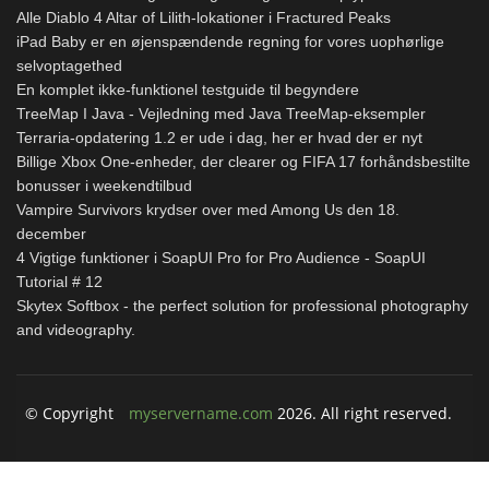
Alle Diablo 4 Altar of Lilith-lokationer i Fractured Peaks
iPad Baby er en øjenspændende regning for vores uophørlige
selvoptagethed
En komplet ikke-funktionel testguide til begyndere
TreeMap I Java - Vejledning med Java TreeMap-eksempler
Terraria-opdatering 1.2 er ude i dag, her er hvad der er nyt
Billige Xbox One-enheder, der clearer og FIFA 17 forhåndsbestilte
bonusser i weekendtilbud
Vampire Survivors krydser over med Among Us den 18.
december
4 Vigtige funktioner i SoapUI Pro for Pro Audience - SoapUI
Tutorial # 12
Skytex Softbox - the perfect solution for professional photography
and videography.
© Copyright
myservername.com
2026. All right reserved.