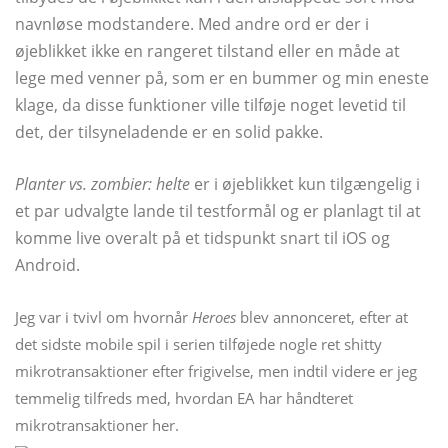
navnløse modstandere. Med andre ord er der i
øjeblikket ikke en rangeret tilstand eller en måde at
lege med venner på, som er en bummer og min eneste
klage, da disse funktioner ville tilføje noget levetid til
det, der tilsyneladende er en solid pakke.
Planter vs. zombier: helte
er i øjeblikket kun tilgængelig i
et par udvalgte lande til testformål og er planlagt til at
komme live overalt på et tidspunkt snart til iOS og
Android.
Jeg var i tvivl om hvornår
Heroes
blev annonceret, efter at
det sidste mobile spil i serien tilføjede nogle ret shitty
mikrotransaktioner efter frigivelse, men indtil videre er jeg
temmelig tilfreds med, hvordan EA har håndteret
mikrotransaktioner her.