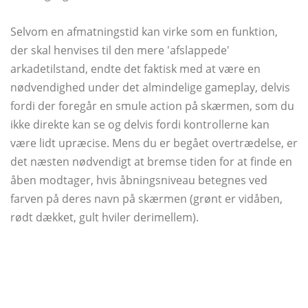
Selvom en afmatningstid kan virke som en funktion,
der skal henvises til den mere 'afslappede'
arkadetilstand, endte det faktisk med at være en
nødvendighed under det almindelige gameplay, delvis
fordi der foregår en smule action på skærmen, som du
ikke direkte kan se og delvis fordi kontrollerne kan
være lidt upræcise. Mens du er begået overtrædelse, er
det næsten nødvendigt at bremse tiden for at finde en
åben modtager, hvis åbningsniveau betegnes ved
farven på deres navn på skærmen (grønt er vidåben,
rødt dækket, gult hviler derimellem).