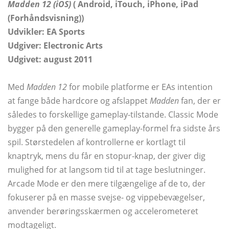
Madden 12 (iOS)
(
Android,
iTouch, iPhone, iPad
(Forhåndsvisning))
Udvikler: EA Sports
Udgiver: Electronic Arts
Udgivet: august 2011
Med
Madden 12
for mobile platforme er EAs intention
at fange både hardcore og afslappet
Madden
fan, der er
således to forskellige gameplay-tilstande. Classic Mode
bygger på den generelle gameplay-formel fra sidste års
spil. Størstedelen af ​​kontrollerne er kortlagt til
knaptryk, mens du får en stopur-knap, der giver dig
mulighed for at langsom tid til at tage beslutninger.
Arcade Mode er den mere tilgængelige af de to, der
fokuserer på en masse svejse- og vippebevægelser,
anvender berøringsskærmen og accelerometeret
modtageligt.