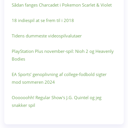
Sådan fanges Charcadet i Pokemon Scarlet & Violet
18 indiespil at se frem til i 2018
Tidens dummeste videospilvalutaer
PlayStation Plus november-spil: Nioh 2 og Heavenly
Bodies
EA Sports’ genoplivning af college-fodbold sigter
mod sommeren 2024
Oooooohh! Regular Show's J.G. Quintel og jeg
snakker spil