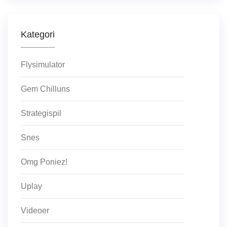
Kategori
Flysimulator
Gem Chilluns
Strategispil
Snes
Omg Poniez!
Uplay
Videoer