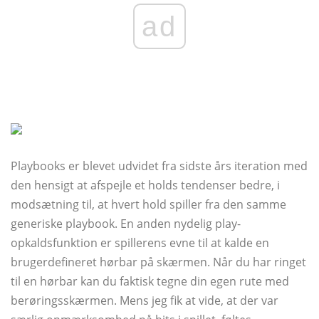
ad
Playbooks er blevet udvidet fra sidste års iteration med
den hensigt at afspejle et holds tendenser bedre, i
modsætning til, at hvert hold spiller fra den samme
generiske playbook. En anden nydelig play-
opkaldsfunktion er spillerens evne til at kalde en
brugerdefineret hørbar på skærmen. Når du har ringet
til en hørbar kan du faktisk tegne din egen rute med
berøringsskærmen. Mens jeg fik at vide, at der var