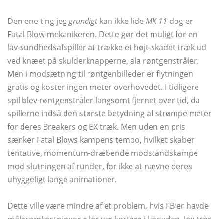
Den ene ting jeg
grundigt
kan ikke lide
MK 11
dog er
Fatal Blow-mekanikeren. Dette gør det muligt for en
lav-sundhedsafspiller at trække et højt-skadet træk ud
ved knæet på skulderknapperne, ala røntgenstråler.
Men i modsætning til røntgenbilleder er flytningen
gratis og koster ingen meter overhovedet. I tidligere
spil blev røntgenstråler langsomt fjernet over tid, da
spillerne indså den største betydning af strømpe meter
for deres Breakers og EX træk. Men uden en pris
sænker Fatal Blows kampens tempo, hvilket skaber
tentative, momentum-dræbende modstandskampe
mod slutningen af ​​runder, for ikke at nævne deres
uhyggeligt lange animationer.
Dette ville være mindre af et problem, hvis FB'er havde