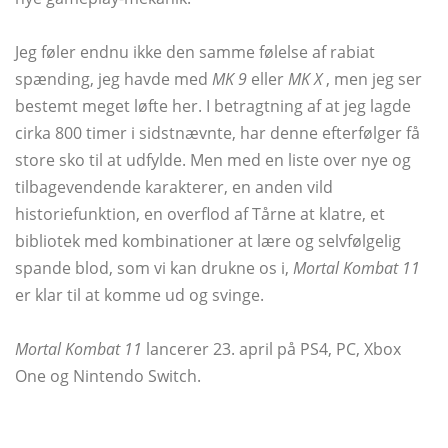
Jeg føler endnu ikke den samme følelse af rabiat
spænding, jeg havde med
MK 9
eller
MK X
, men jeg ser
bestemt meget løfte her. I betragtning af at jeg lagde
cirka 800 timer i sidstnævnte, har denne efterfølger få
store sko til at udfylde. Men med en liste over nye og
tilbagevendende karakterer, en anden vild
historiefunktion, en overflod af Tårne at klatre, et
bibliotek med kombinationer at lære og selvfølgelig
spande blod, som vi kan drukne os i,
Mortal Kombat 11
er klar til at komme ud og svinge.
Mortal Kombat 11
lancerer 23. april på PS4, PC, Xbox
One og Nintendo Switch.