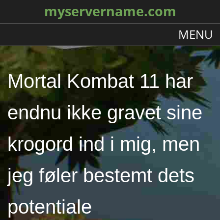
myservername.com
MENU
Mortal Kombat 11 har
endnu ikke gravet sine
krogord ind i mig, men
jeg føler bestemt dets
potentiale