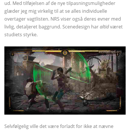
ud. Med tilføjelsen af ​​de nye tilpasningsmuligheder
glæder jeg mig virkelig til at se alles individuelle
overtager vagtlisten. NRS viser også deres evner med
livlig, detaljeret baggrund. Scenedesign har
altid
været
studiets styrke.
Selvfølgelig ville det være forladt for ikke at nævne