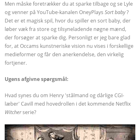
Men måske foretrækker du at sparke tilbage og se Lyle
og venner på YouTube-kanalen OneyPlays
Sort baby
?
Det er et magisk spil, hvor du spiller en sort baby, der
løber væk fra store og tilsyneladende nøgne mænd,
der forsøger at sparke dig. Personligt er jeg bare glad
for, at Occams kunstneriske vision nu vises i forskellige
medieformer og får den anerkendelse, den virkelig
fortjener.
Ugens afgivne spørgsmål:
Hvad synes du om Henry 'stålmand og dårlige CGI-
læber' Cavill med hovedrollen i det kommende Netflix
Witcher
serie?