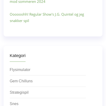
mod sommeren 2024
Oooooohh! Regular Show's J.G. Quintel og jeg
snakker spil
Kategori
Flysimulator
Gem Chilluns
Strategispil
Snes