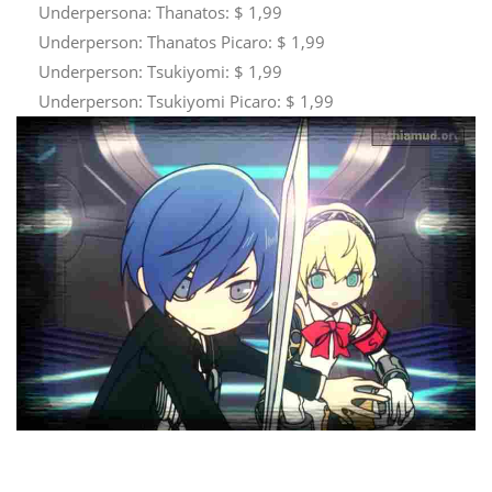
Underpersona: Thanatos: $ 1,99
Underperson: Thanatos Picaro: $ 1,99
Underperson: Tsukiyomi: $ 1,99
Underperson: Tsukiyomi Picaro: $ 1,99