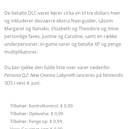
De betalte DLC-varer kører cirka en til tre dollars hver
og inkluderer desværre ekstra Navi-guider, såsom
Margaret og Nanako, Elizabeth og Theodore og mine
personlige faves, Justine og Caroline, samt en række
underpersoner, in-game varer og betalte XP og penge
multiplikatorer.
Du kan tjekke den fulde liste over varer nedenfor.
Persona Q2: New Cinema Labyrinth
lanceres på Nintendo
3DS i vest 4. juni.
Tilbehør: Kontrolkontrol: $ 0,99
Tilbehør: Oplevelse: $ 0,99
Tilbehør: Penge op: $ 0,99
Vare: Gourmet-sæt: $ 0,99