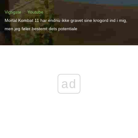
Vigtigste
Youtube
Mortal Kombat 11 har endnu ikke gravet sine krogord ind i mig,
men jeg føler bestemt dets potentiale
ad