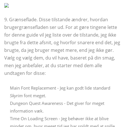
9. Grænseflade. Disse tilstande ændrer, hvordan
brugergrænsefladen ser ud. For at gøre tingene lette
for denne guide vil jeg liste over de tilstande, jeg ikke
brugte fra dette afsnit, og hvorfor snarere end det, jeg
brugte, da jeg bruger meget mere, end jeg ikke gør.
Vælg og vælg dem, du vil have, baseret på din smag,
men jeg anbefaler, at du starter med dem alle
undtagen for disse:
Main Font Replacement - Jeg kan godt lide standard
Skyrim
font meget.
Dungeon Quest Awareness - Det giver for meget
information væk.
Time On Loading Screen - Jeg behøver ikke at blive
mindet om, hvor meget tid jeg har spildt med at spille