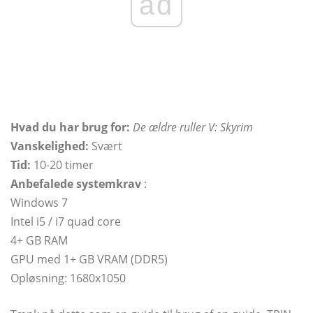
ad
Hvad du har brug for:
De ældre ruller V: Skyrim
Vanskelighed:
Svært
Tid:
10-20 timer
Anbefalede systemkrav
:
Windows 7
Intel i5 / i7 quad core
4+ GB RAM
GPU med 1+ GB VRAM (DDR5)
Opløsning: 1680x1050