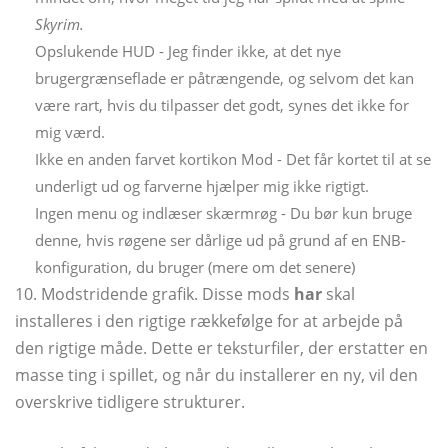
Skyrim.
Opslukende HUD - Jeg finder ikke, at det nye
brugergrænseflade er påtrængende, og selvom det kan
være rart, hvis du tilpasser det godt, synes det ikke for
mig værd.
Ikke en anden farvet kortikon Mod - Det får kortet til at se
underligt ud og farverne hjælper mig ikke rigtigt.
Ingen menu og indlæser skærmrøg - Du bør kun bruge
denne, hvis røgene ser dårlige ud på grund af en ENB-
konfiguration, du bruger (mere om det senere)
10. Modstridende grafik. Disse mods
har
skal
installeres i den rigtige rækkefølge for at arbejde på
den rigtige måde. Dette er teksturfiler, der erstatter en
masse ting i spillet, og når du installerer en ny, vil den
overskrive tidligere strukturer.