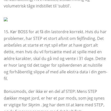
volumetrisk tåge indstillet til 'subtil'.
15. Kør BOSS for at få din lastordre korrekt. Hvis du har
problemer, har STEP et stort afsnit om fejlfinding. Det
anbefales at starte et nyt spil efter at have gjort alt
dette, men hvis du vil fortsætte med at spille med en
ældre karakter, skal du gå ind og vente i 31 dage. Dette
er hvor lang tid det tager for spilverdenen at nulstille
og forhåbentlig slippe af med alle ekstra data i din gem-
fil.
Bonusmods, der ikke er en del af STEP: Mens STEP
dækker meget jord, er her et par mods, som jeg synes
er vigtige for
Skyrim
. Jeg har dem til at køre med STEP,