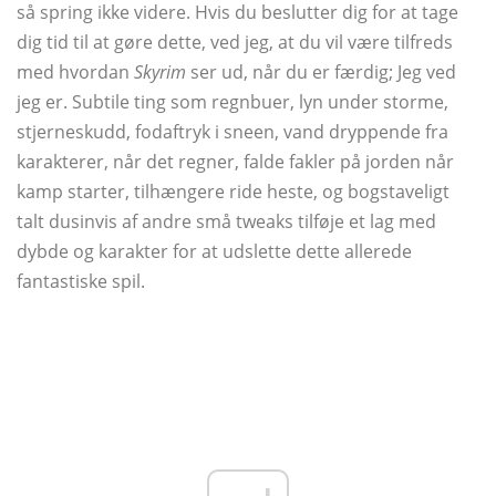
så spring ikke videre. Hvis du beslutter dig for at tage
dig tid til at gøre dette, ved jeg, at du vil være tilfreds
med hvordan
Skyrim
ser ud, når du er færdig; Jeg ved
jeg er. Subtile ting som regnbuer, lyn under storme,
stjerneskudd, fodaftryk i sneen, vand dryppende fra
karakterer, når det regner, falde fakler på jorden når
kamp starter, tilhængere ride heste, og bogstaveligt
talt dusinvis af andre små tweaks tilføje et lag med
dybde og karakter for at udslette dette allerede
fantastiske spil.