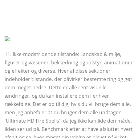
11. Ikke-modstridende tilstande: Landskab & miljø,
figurer og væsener, beklædning og udstyr, animationer
og effekter og diverse. Hver af disse sektioner
indeholder tilstande, der påvirker bestemte ting og gør
dem meget bedre. Dette er alle rent visuelle
ændringer, og du kan installere dem i enhver
rækkefølge. Det er op til dig, hvis du vil bruge dem alle,
men jeg anbefaler at du bruger dem alle undtagen
'Ultimate HD Fire Spells', da jeg ikke kan lide den måde,
ilden ser ud på. Benchmark efter at have afsluttet hvert
afsnit og se, hvor meget din ydelse er blevet påvirket,