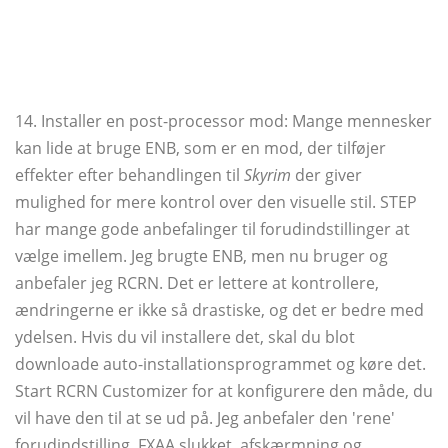
14. Installer en post-processor mod: Mange mennesker
kan lide at bruge ENB, som er en mod, der tilføjer
effekter efter behandlingen til
Skyrim
der giver
mulighed for mere kontrol over den visuelle stil. STEP
har mange gode anbefalinger til forudindstillinger at
vælge imellem. Jeg brugte ENB, men nu bruger og
anbefaler jeg RCRN. Det er lettere at kontrollere,
ændringerne er ikke så drastiske, og det er bedre med
ydelsen. Hvis du vil installere det, skal du blot
downloade auto-installationsprogrammet og køre det.
Start RCRN Customizer for at konfigurere den måde, du
vil have den til at se ud på. Jeg anbefaler den 'rene'
forudindstilling, FXAA slukket, afskærmning og