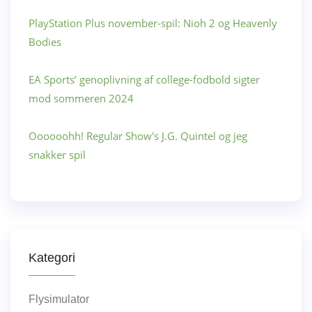
PlayStation Plus november-spil: Nioh 2 og Heavenly
Bodies
EA Sports’ genoplivning af college-fodbold sigter
mod sommeren 2024
Oooooohh! Regular Show's J.G. Quintel og jeg
snakker spil
Kategori
Flysimulator