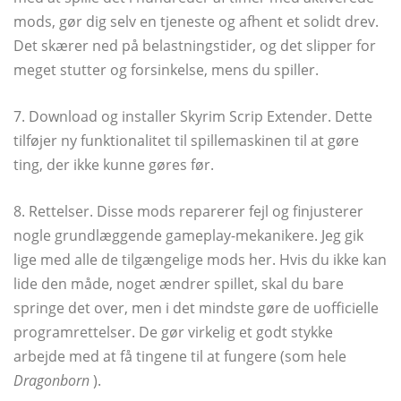
mods, gør dig selv en tjeneste og afhent et solidt drev.
Det skærer ned på belastningstider, og det slipper for
meget stutter og forsinkelse, mens du spiller.
7. Download og installer Skyrim Scrip Extender. Dette
tilføjer ny funktionalitet til spillemaskinen til at gøre
ting, der ikke kunne gøres før.
8. Rettelser. Disse mods reparerer fejl og finjusterer
nogle grundlæggende gameplay-mekanikere. Jeg gik
lige med alle de tilgængelige mods her. Hvis du ikke kan
lide den måde, noget ændrer spillet, skal du bare
springe det over, men i det mindste gøre de uofficielle
programrettelser. De gør virkelig et godt stykke
arbejde med at få tingene til at fungere (som hele
Dragonborn
).