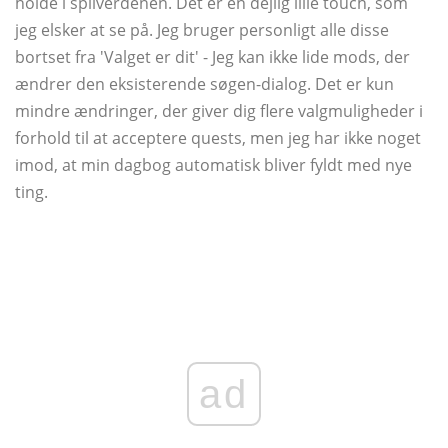
holde i spilverdenen. Det er en dejlig lille touch, som
jeg elsker at se på. Jeg bruger personligt alle disse
bortset fra 'Valget er dit' - Jeg kan ikke lide mods, der
ændrer den eksisterende søgen-dialog. Det er kun
mindre ændringer, der giver dig flere valgmuligheder i
forhold til at acceptere quests, men jeg har ikke noget
imod, at min dagbog automatisk bliver fyldt med nye
ting.
ad