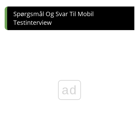
Spørgsmål Og Svar Til Mobil
Testinterview
ad