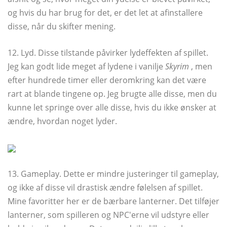
og hvis du har brug for det, er det let at afinstallere
disse, når du skifter mening.
12. Lyd. Disse tilstande påvirker lydeffekten af ​​spillet.
Jeg kan godt lide meget af lydene i vanilje
Skyrim
, men
efter hundrede timer eller deromkring kan det være
rart at blande tingene op. Jeg brugte alle disse, men du
kunne let springe over alle disse, hvis du ikke ønsker at
ændre, hvordan noget lyder.
13. Gameplay. Dette er mindre justeringer til gameplay,
og ikke af disse vil drastisk ændre følelsen af ​​spillet.
Mine favoritter her er de bærbare lanterner. Det tilføjer
lanterner, som spilleren og NPC'erne vil udstyre eller