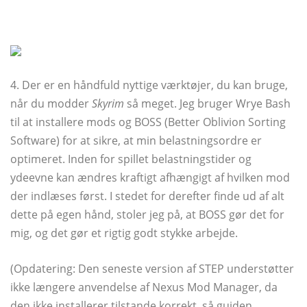
4. Der er en håndfuld nyttige værktøjer, du kan bruge,
når du modder
Skyrim
så meget. Jeg bruger Wrye Bash
til at installere mods og BOSS (Better Oblivion Sorting
Software) for at sikre, at min belastningsordre er
optimeret. Inden for spillet belastningstider og
ydeevne kan ændres kraftigt afhængigt af hvilken mod
der indlæses først. I stedet for derefter finde ud af alt
dette på egen hånd, stoler jeg på, at BOSS gør det for
mig, og det gør et rigtig godt stykke arbejde.
(Opdatering: Den seneste version af STEP understøtter
ikke længere anvendelse af Nexus Mod Manager, da
den ikke installerer tilstande korrekt, så guiden