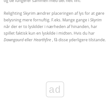
og de fungerer sammen med det helt fint:
Relighting Skyrim ændrer placeringen af ​​lys for at gøre
belysning mere fornuftig. F.eks. Mange gange i
Skyrim
når der er to lyskilder i nærheden af ​​hinanden, har
spillet faktisk kun en lyskilde i midten. Hvis du har
Dawngaurd
eller
Hearthfire
, få disse yderligere tilstande.
ad