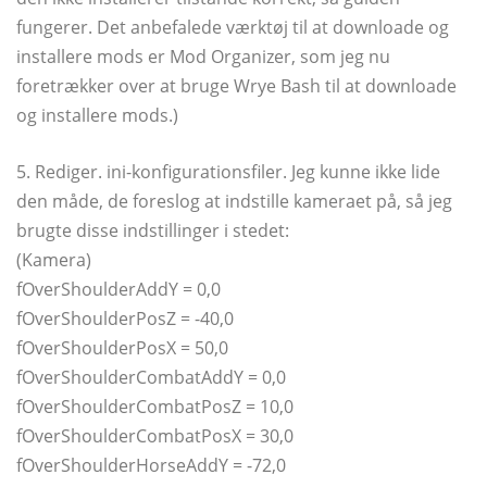
fungerer. Det anbefalede værktøj til at downloade og
installere mods er Mod Organizer, som jeg nu
foretrækker over at bruge Wrye Bash til at downloade
og installere mods.)
5. Rediger. ini-konfigurationsfiler. Jeg kunne ikke lide
den måde, de foreslog at indstille kameraet på, så jeg
brugte disse indstillinger i stedet:
(Kamera)
fOverShoulderAddY = 0,0
fOverShoulderPosZ = -40,0
fOverShoulderPosX = 50,0
fOverShoulderCombatAddY = 0,0
fOverShoulderCombatPosZ = 10,0
fOverShoulderCombatPosX = 30,0
fOverShoulderHorseAddY = -72,0