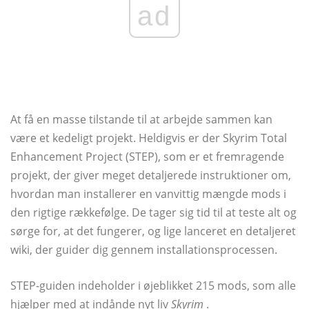
ad
At få en masse tilstande til at arbejde sammen kan
være et kedeligt projekt. Heldigvis er der Skyrim Total
Enhancement Project (STEP), som er et fremragende
projekt, der giver meget detaljerede instruktioner om,
hvordan man installerer en vanvittig mængde mods i
den rigtige rækkefølge. De tager sig tid til at teste alt og
sørge for, at det fungerer, og lige lanceret en detaljeret
wiki, der guider dig gennem installationsprocessen.
STEP-guiden indeholder i øjeblikket 215 mods, som alle
hjælper med at indånde nyt liv
Skyrim
.