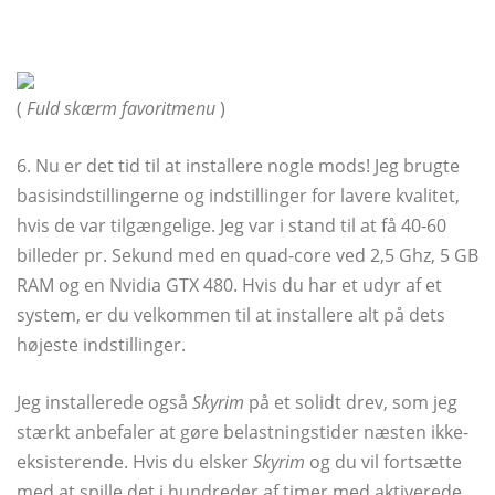
(
Fuld skærm favoritmenu
)
6. Nu er det tid til at installere nogle mods! Jeg brugte
basisindstillingerne og indstillinger for lavere kvalitet,
hvis de var tilgængelige. Jeg var i stand til at få 40-60
billeder pr. Sekund med en quad-core ved 2,5 Ghz, 5 GB
RAM og en Nvidia GTX 480. Hvis du har et udyr af et
system, er du velkommen til at installere alt på dets
højeste indstillinger.
Jeg installerede også
Skyrim
på et solidt drev, som jeg
stærkt anbefaler at gøre belastningstider næsten ikke-
eksisterende. Hvis du elsker
Skyrim
og du vil fortsætte
med at spille det i hundreder af timer med aktiverede