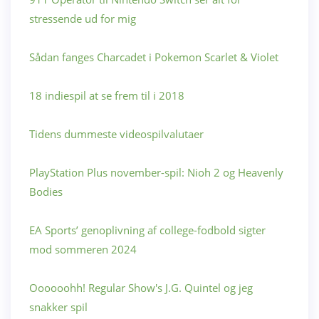
stressende ud for mig
Sådan fanges Charcadet i Pokemon Scarlet & Violet
18 indiespil at se frem til i 2018
Tidens dummeste videospilvalutaer
PlayStation Plus november-spil: Nioh 2 og Heavenly
Bodies
EA Sports’ genoplivning af college-fodbold sigter
mod sommeren 2024
Oooooohh! Regular Show's J.G. Quintel og jeg
snakker spil