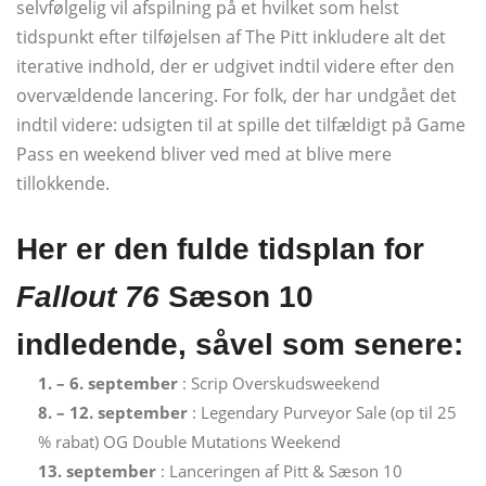
selvfølgelig vil afspilning på et hvilket som helst
tidspunkt efter tilføjelsen af ​​The Pitt inkludere alt det
iterative indhold, der er udgivet indtil videre efter den
overvældende lancering. For folk, der har undgået det
indtil videre: udsigten til at spille det tilfældigt på Game
Pass en weekend bliver ved med at blive mere
tillokkende.
Her er den fulde tidsplan for
Fallout 76
Sæson 10
indledende, såvel som senere:
1. – 6. september
: Scrip Overskudsweekend
8. – 12. september
: Legendary Purveyor Sale (op til 25
% rabat) OG Double Mutations Weekend
13. september
: Lanceringen af ​​Pitt & Sæson 10