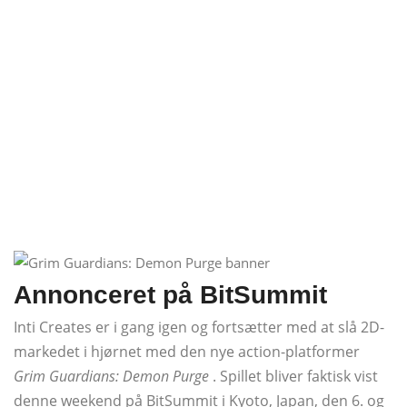
Annonceret på BitSummit
Inti Creates er i gang igen og fortsætter med at slå 2D-
markedet i hjørnet med den nye action-platformer
Grim Guardians: Demon Purge
. Spillet bliver faktisk vist
denne weekend på BitSummit i Kyoto, Japan, den 6. og