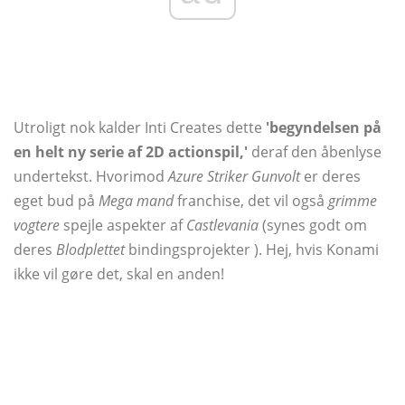
Utroligt nok kalder Inti Creates dette
'begyndelsen på
en helt ny serie af 2D actionspil,'
deraf den åbenlyse
undertekst. Hvorimod
Azure Striker Gunvolt
er deres
eget bud på
Mega mand
franchise, det vil også
grimme
vogtere
spejle aspekter af
Castlevania
(synes godt om
deres
Blodplettet
bindingsprojekter ). Hej, hvis Konami
ikke vil gøre det, skal en anden!