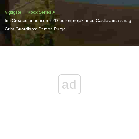
Vigtigste
Xbox Series X
Inti Creates annoncerer 2D-actionprojekt med Castlevania-smag
Grim Guardians: Demon Purge
ad