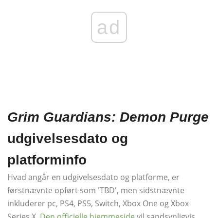
ad
Grim Guardians: Demon Purge
udgivelsesdato og
platforminfo
Hvad angår en udgivelsesdato og platforme, er
førstnævnte opført som 'TBD', men sidstnævnte
inkluderer pc, PS4, PS5, Switch, Xbox One og Xbox
Series X.
Den officielle hjemmeside
vil sandsynligvis