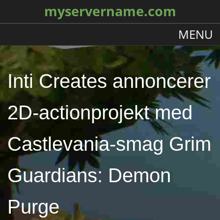
myservername.com
MENU
Inti Creates annoncerer
2D-actionprojekt med
Castlevania-smag Grim
Guardians: Demon
Purge