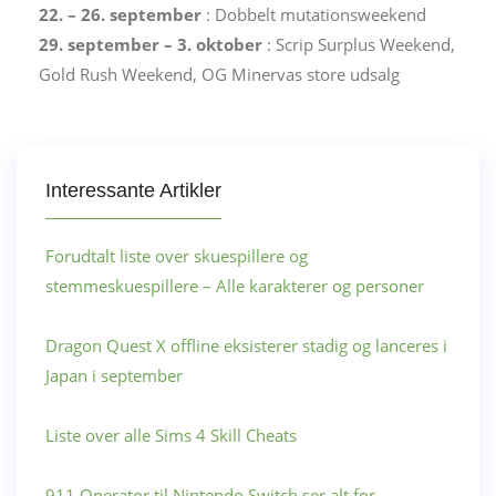
22. – 26. september
: Dobbelt mutationsweekend
29. september – 3. oktober
: Scrip Surplus Weekend,
Gold Rush Weekend, OG Minervas store udsalg
Interessante Artikler
Forudtalt liste over skuespillere og
stemmeskuespillere – Alle karakterer og personer
Dragon Quest X offline eksisterer stadig og lanceres i
Japan i september
Liste over alle Sims 4 Skill Cheats
911 Operator til Nintendo Switch ser alt for