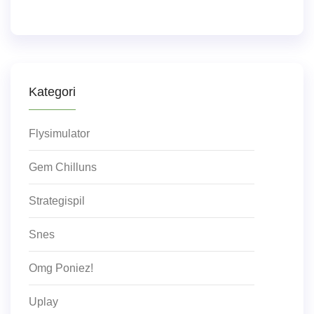
Kategori
Flysimulator
Gem Chilluns
Strategispil
Snes
Omg Poniez!
Uplay