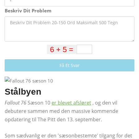
Beskriv Dit Problem
Få Et Svar
Stålbyen
Fallout 76
Sæson 10
er blevet afsløret
, og den vil
debutere sammen med den massive kommende
opdatering til The Pitt den 13. september.
Som sædvanlig er den 'sæsonbestemte' tilgang for det