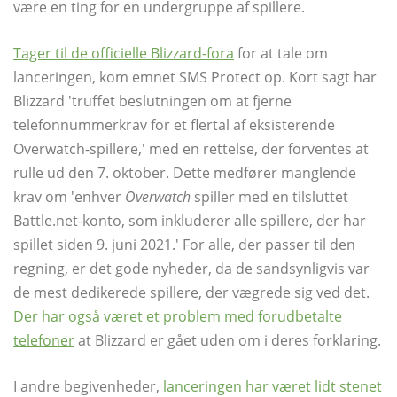
være en ting for en undergruppe af spillere.
Tager til de officielle Blizzard-fora
for at tale om
lanceringen, kom emnet SMS Protect op. Kort sagt har
Blizzard 'truffet beslutningen om at fjerne
telefonnummerkrav for et flertal af eksisterende
Overwatch-spillere,' med en rettelse, der forventes at
rulle ud den 7. oktober. Dette medfører manglende
krav om 'enhver
Overwatch
spiller med en tilsluttet
Battle.net-konto, som inkluderer alle spillere, der har
spillet siden 9. juni 2021.' For alle, der passer til den
regning, er det gode nyheder, da de sandsynligvis var
de mest dedikerede spillere, der vægrede sig ved det.
Der har også været et problem med forudbetalte
telefoner
at Blizzard er gået uden om i deres forklaring.
I andre begivenheder,
lanceringen har været lidt stenet