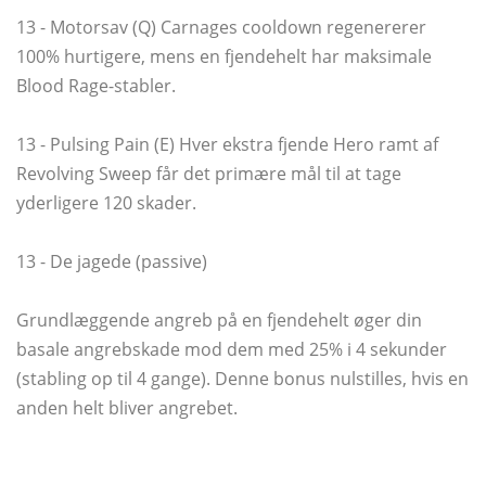
13 - Motorsav (Q) Carnages cooldown regenererer
100% hurtigere, mens en fjendehelt har maksimale
Blood Rage-stabler.
13 - Pulsing Pain (E) Hver ekstra fjende Hero ramt af
Revolving Sweep får det primære mål til at tage
yderligere 120 skader.
13 - De jagede (passive)
Grundlæggende angreb på en fjendehelt øger din
basale angrebskade mod dem med 25% i 4 sekunder
(stabling op til 4 gange). Denne bonus nulstilles, hvis en
anden helt bliver angrebet.