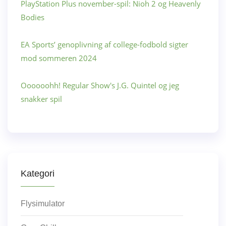
PlayStation Plus november-spil: Nioh 2 og Heavenly
Bodies
EA Sports’ genoplivning af college-fodbold sigter
mod sommeren 2024
Oooooohh! Regular Show's J.G. Quintel og jeg
snakker spil
Kategori
Flysimulator