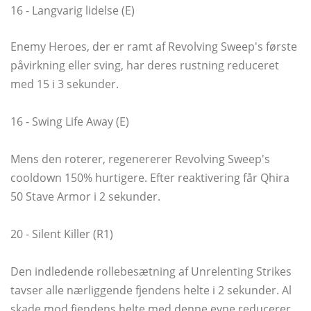
16 - Langvarig lidelse (E)
Enemy Heroes, der er ramt af Revolving Sweep's første
påvirkning eller sving, har deres rustning reduceret
med 15 i 3 sekunder.
16 - Swing Life Away (E)
Mens den roterer, regenererer Revolving Sweep's
cooldown 150% hurtigere. Efter reaktivering får Qhira
50 Stave Armor i 2 sekunder.
20 - Silent Killer (R1)
Den indledende rollebesætning af Unrelenting Strikes
tavser alle nærliggende fjendens helte i 2 sekunder. Al
skade mod fjendens helte med denne evne reducerer