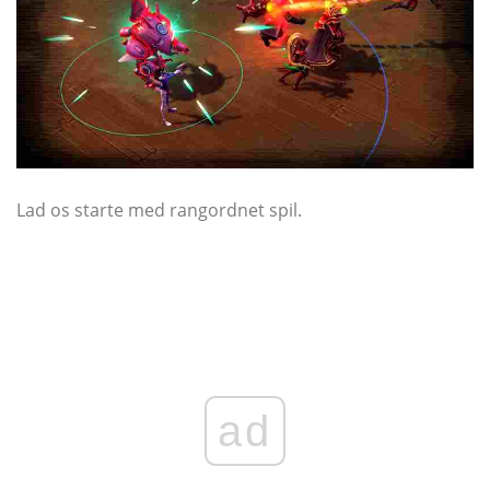
Lad os starte med rangordnet spil.
ad