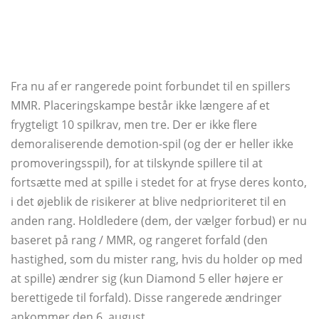
Fra nu af er rangerede point forbundet til en spillers
MMR. Placeringskampe består ikke længere af et
frygteligt 10 spilkrav, men tre. Der er ikke flere
demoraliserende demotion-spil (og der er heller ikke
promoveringsspil), for at tilskynde spillere til at
fortsætte med at spille i stedet for at fryse deres konto,
i det øjeblik de risikerer at blive nedprioriteret til en
anden rang. Holdledere (dem, der vælger forbud) er nu
baseret på rang / MMR, og rangeret forfald (den
hastighed, som du mister rang, hvis du holder op med
at spille) ændrer sig (kun Diamond 5 eller højere er
berettigede til forfald). Disse rangerede ændringer
ankommer den 6. august.