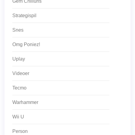
Gem Chilluns
Strategispil
Snes
Omg Poniez!
Uplay
Videoer
Tecmo
Warhammer
Wii U
Person