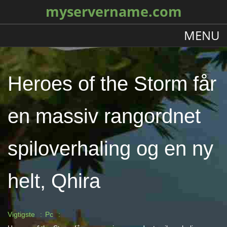
myservername.com
MENU
Heroes of the Storm får
en massiv rangordnet
spiloverhaling og en ny
helt, Qhira
Vigtigste
Pc