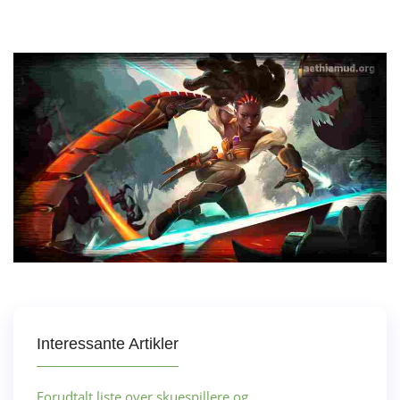
Interessante Artikler
Forudtalt liste over skuespillere og