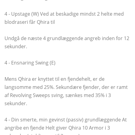
4 - Upstage (W) Ved at beskadige mindst 2 helte med
blodraseri får Qhira til
Undgå de næste 4 grundlæggende angreb inden for 12
sekunder.
4 - Ensnaring Swing (E)
Mens Qhira er knyttet til en fjendehelt, er de
langsomme med 25%. Sekundære fjender, der er ramt
af Revolving Sweeps sving, sænkes med 35% i 3
sekunder.
4 - Din smerte, min gevinst (passiv) grundlæggende At
angribe en fjende Helt giver Qhira 10 Armor i 3