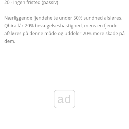
20 - Ingen fristed (passiv)
Nærliggende fjendehelte under 50% sundhed afsløres.
Qhira får 20% bevægelseshastighed, mens en fjende
afsløres på denne måde og uddeler 20% mere skade på
dem.
ad