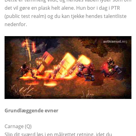
det vil gøre en plask helt alene. Hun bor i dag i PTR
(public test realm) og du kan tjekke hendes talentliste
nedenfor.
Grundlæggende evner
Carnage (Q)
Slip dit sværd løs i en målrettet retning, idet du