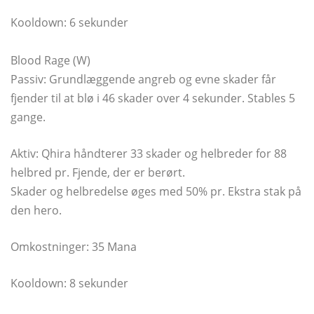
Kooldown: 6 sekunder
Blood Rage (W)
Passiv: Grundlæggende angreb og evne skader får
fjender til at blø i 46 skader over 4 sekunder. Stables 5
gange.
Aktiv: Qhira håndterer 33 skader og helbreder for 88
helbred pr. Fjende, der er berørt.
Skader og helbredelse øges med 50% pr. Ekstra stak på
den hero.
Omkostninger: 35 Mana
Kooldown: 8 sekunder