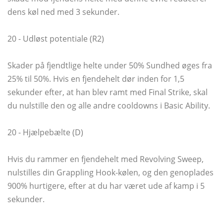
dens køl ned med 3 sekunder.
20 - Udløst potentiale (R2)
Skader på fjendtlige helte under 50% Sundhed øges fra
25% til 50%. Hvis en fjendehelt dør inden for 1,5
sekunder efter, at han blev ramt med Final Strike, skal
du nulstille den og alle andre cooldowns i Basic Ability.
20 - Hjælpebælte (D)
Hvis du rammer en fjendehelt med Revolving Sweep,
nulstilles din Grappling Hook-kølen, og den genoplades
900% hurtigere, efter at du har været ude af kamp i 5
sekunder.