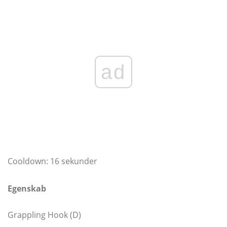
ad
Cooldown: 16 sekunder
Egenskab
Grappling Hook (D)