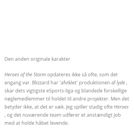
Den anden originale karakter
Heroes of the Storm
opdateres ikke så ofte, som det
engang var. Blizzard har 'afviklet' produktionen af
lyde
,
skar dets vigtigste eSports-liga og blandede forskellige
nøglemedlemmer til holdet til andre projekter. Men det
betyder ikke, at det er væk. Jeg spiller stadig ofte
Heroes
, og det nuværende team udfører et anstændigt job
med at holde håbet levende.