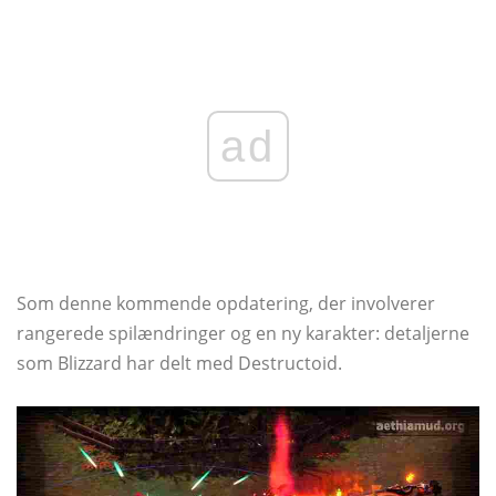
ad
Som denne kommende opdatering, der involverer
rangerede spilændringer og en ny karakter: detaljerne
som Blizzard har delt med Destructoid.