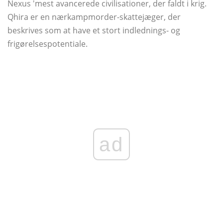
Nexus 'mest avancerede civilisationer, der faldt i krig.
Qhira er en nærkampmorder-skattejæger, der
beskrives som at have et stort indlednings- og
frigørelsespotentiale.
ad