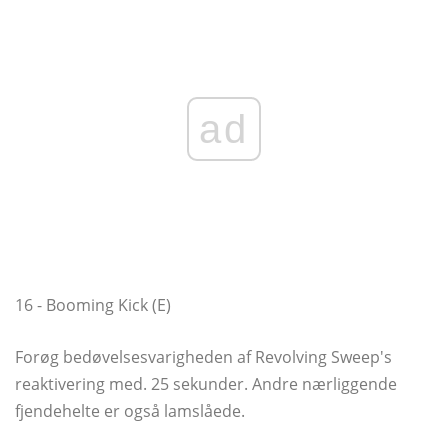
ad
16 - Booming Kick (E)
Forøg bedøvelsesvarigheden af ​​Revolving Sweep's
reaktivering med. 25 sekunder. Andre nærliggende
fjendehelte er også lamslåede.