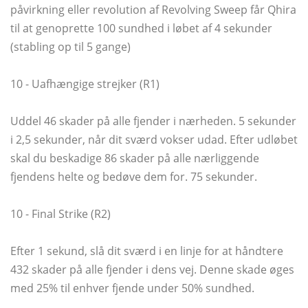
påvirkning eller revolution af Revolving Sweep får Qhira
til at genoprette 100 sundhed i løbet af 4 sekunder
(stabling op til 5 gange)
10 - Uafhængige strejker (R1)
Uddel 46 skader på alle fjender i nærheden. 5 sekunder
i 2,5 sekunder, når dit sværd vokser udad. Efter udløbet
skal du beskadige 86 skader på alle nærliggende
fjendens helte og bedøve dem for. 75 sekunder.
10 - Final Strike (R2)
Efter 1 sekund, slå dit sværd i en linje for at håndtere
432 skader på alle fjender i dens vej. Denne skade øges
med 25% til enhver fjende under 50% sundhed.