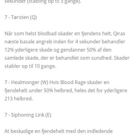
sekunder (stabling op til 3 gange).
7 - Tørsten (Q)
Når som helst blodbad skader en fjendens helt, Qiras
næste basale angreb inden for 4 sekunder behandler
12% yderligere skade og gendanner 50% af den
samlede skade, der er behandlet som sundhed. Skader
stabler op til 10 gange.
7 - Healmonger (W) Hvis Blood Rage skader en
fjendehelt under 50% helbred, heles det for yderligere
213 helbred.
7 - Siphoning Link (E)
At beskadige en fjendehelt med den indledende