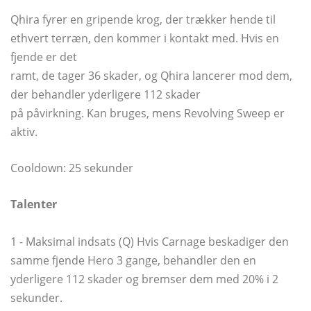
Qhira fyrer en gripende krog, der trækker hende til
ethvert terræn, den kommer i kontakt med. Hvis en
fjende er det
ramt, de tager 36 skader, og Qhira lancerer mod dem,
der behandler yderligere 112 skader
på påvirkning. Kan bruges, mens Revolving Sweep er
aktiv.
Cooldown: 25 sekunder
Talenter
1 - Maksimal indsats (Q) Hvis Carnage beskadiger den
samme fjende Hero 3 gange, behandler den en
yderligere 112 skader og bremser dem med 20% i 2
sekunder.