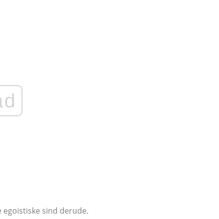
ad
e egoistiske sind derude.