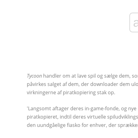
Tycoon
handler om at lave spil og sælge dem, so
påvirkes salget af dem, der downloader dem ulovlig
virkningerne af piratkopiering stak op.
'Langsomt aftager deres in-game-fonde, og nye sp
piratkopieret, indtil deres virtuelle spiludviklin
den uundgåelige fiasko for enhver, der sprækker 