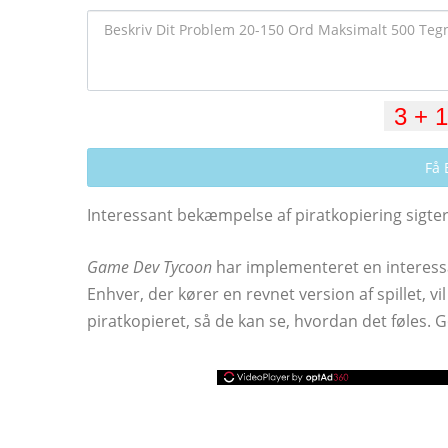
Få 
Interessant bekæmpelse af piratkopiering sigte
Game Dev Tycoon
har implementeret en interessa
Enhver, der kører en revnet version af spillet, vi
piratkopieret, så de kan se, hvordan det føles. 