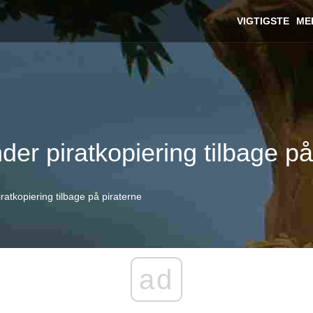
VIGTIGSTE
ME
r piratkopiering tilbage på
tkopiering tilbage på piraterne
ad