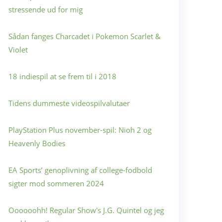
stressende ud for mig
Sådan fanges Charcadet i Pokemon Scarlet &
Violet
18 indiespil at se frem til i 2018
Tidens dummeste videospilvalutaer
PlayStation Plus november-spil: Nioh 2 og
Heavenly Bodies
EA Sports’ genoplivning af college-fodbold
sigter mod sommeren 2024
Oooooohh! Regular Show's J.G. Quintel og jeg