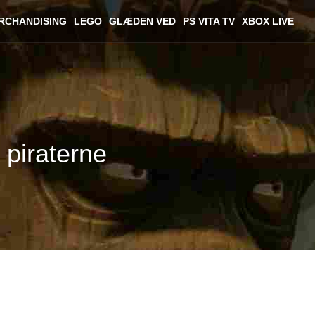
RCHANDISING
LEGO
GLÆDEN VED
PS VITA TV
XBOX LIVE
 piraterne