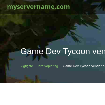
myservername.com
Game Dev Tycoon vende
Vigtigste
Piratkopiering
Game Dev Tycoon vender pira