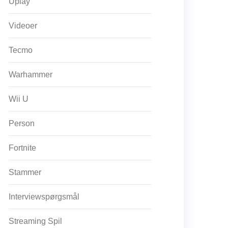
Uplay
Videoer
Tecmo
Warhammer
Wii U
Person
Fortnite
Stammer
Interviewspørgsmål
Streaming Spil