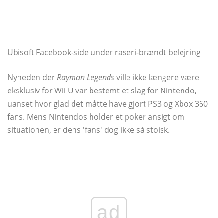
Ubisoft Facebook-side under raseri-brændt belejring
Nyheden der
Rayman Legends
ville ikke længere være
eksklusiv for Wii U var bestemt et slag for Nintendo,
uanset hvor glad det måtte have gjort PS3 og Xbox 360
fans. Mens Nintendos holder et poker ansigt om
situationen, er dens 'fans' dog ikke så stoisk.
ad