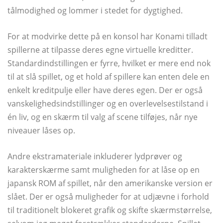
tålmodighed og lommer i stedet for dygtighed.
For at modvirke dette på en konsol har Konami tilladt
spillerne at tilpasse deres egne virtuelle kreditter.
Standardindstillingen er fyrre, hvilket er mere end nok
til at slå spillet, og et hold af spillere kan enten dele en
enkelt kreditpulje eller have deres egen. Der er også
vanskelighedsindstillinger og en overlevelsestilstand i
én liv, og en skærm til valg af scene tilføjes, når nye
niveauer låses op.
Andre ekstramateriale inkluderer lydprøver og
karakterskærme samt muligheden for at låse op en
japansk ROM af spillet, når den amerikanske version er
slået. Der er også muligheder for at udjævne i forhold
til traditionelt blokeret grafik og skifte skærmstørrelse,