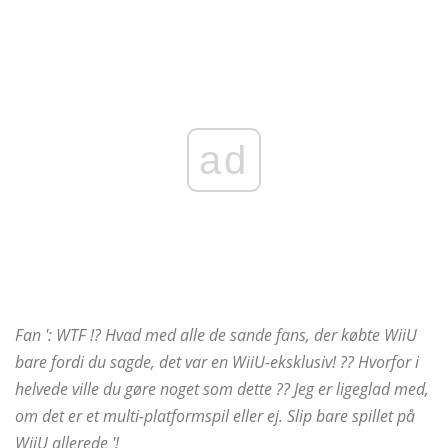
ad
Fan ': WTF !? Hvad med alle de sande fans, der købte WiiU
bare fordi du sagde, det var en WiiU-eksklusiv! ?? Hvorfor i
helvede ville du gøre noget som dette ?? Jeg er ligeglad med,
om det er et multi-platformspil eller ej. Slip bare spillet på
WiiU allerede '!