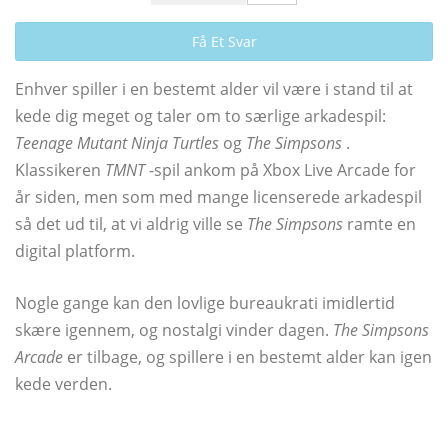
Få Et Svar
Enhver spiller i en bestemt alder vil være i stand til at
kede dig meget og taler om to særlige arkadespil:
Teenage Mutant Ninja Turtles
og
The Simpsons
.
Klassikeren
TMNT
-spil ankom på Xbox Live Arcade for
år siden, men som med mange licenserede arkadespil
så det ud til, at vi aldrig ville se
The Simpsons
ramte en
digital platform.
Nogle gange kan den lovlige bureaukrati imidlertid
skære igennem, og nostalgi vinder dagen.
The Simpsons
Arcade
er tilbage, og spillere i en bestemt alder kan igen
kede verden.