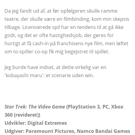
Da jeg fandt ud af, at før opfølgeren skulle ramme
teatre, der skulle være en filmbinding, kom min skepsis
tilbage. Licensierede spil har en tendens til at gå ikke
godt, og det er ofte hastighedsjob, der gøres for
hurtigt at få cash-in på franchisens nye film, men løftet
om to-spiller co-op fik mig begejstret til spillet.
Jeg burde have indset, at dette virkelig var en
'kobayashi maru': et scenarie uden win.
Star Trek: The Video Game
(PlayStation 3, PC, Xbox
360 (revideret))
Udvikler: Digital Extremes
Udgiver: Paramount Pictures, Namco Bandai Games