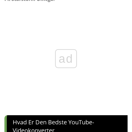
ad
Hvad Er Den Bedste YouTube-
Videokonverter