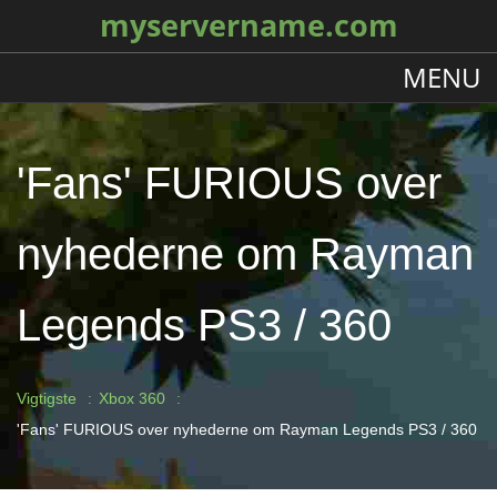
myservername.com
MENU
'Fans' FURIOUS over
nyhederne om Rayman
Legends PS3 / 360
Vigtigste
Xbox 360
'Fans' FURIOUS over nyhederne om Rayman Legends PS3 / 360