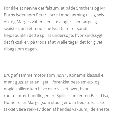
For ikke at nævne det faktum, at både Smithers og Mr.
Burns lyder som Peter Lorre i modsætning til sig selv.
Åh, og Marges våben - en støvsuger - ser sørgelig
sexistisk ud i et moderne lys. Det er et sandt
højdepunkt i dette spil at undersøge, hvor sindssygt
det faktisk er, på trods af at vi alle tager det for givet
tilbage om dagen.
Brug af samme motor som
TMNT
, Konamis klassiske
mønt guzzler er en ligetil, forenklet beat-em-up, og
nogle spillere kan blive overrasket over, hvor
rudimentær handlingen er. Spiller som enten Bart, Lisa,
Homer eller Marge (som stadig er den bedste karakter
takket være rækkevidden af ​​hendes vakuum), de eneste