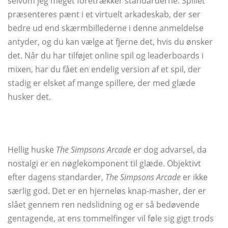
selvom jeg meget foretrækker standarderne. Spillet
præsenteres pænt i et virtuelt arkadeskab, der ser
bedre ud end skærmbillederne i denne anmeldelse
antyder, og du kan vælge at fjerne det, hvis du ønsker
det. Når du har tilføjet online spil og leaderboards i
mixen, har du fået en endelig version af et spil, der
stadig er elsket af mange spillere, der med glæde
husker det.
Hellig huske
The Simpsons Arcade
er dog advarsel, da
nostalgi er en nøglekomponent til glæde. Objektivt
efter dagens standarder,
The Simpsons Arcade
er ikke
særlig god. Det er en hjerneløs knap-masher, der er
slået gennem ren nedslidning og er så bedøvende
gentagende, at ens tommelfinger vil føle sig gigt trods