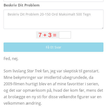
Beskriv Dit Problem
Få Et Svar
Fed, nej.
Som livslang
Star Trek
fan, jeg var skeptisk til genstart.
Mine bekymringer var imidlertid ubegrundede, da
2009-filmen hurtigt blev en af ​​mine favoritter i serien,
og det var opmærksom på, hvad der kom før, mens det
at brolægge en ny sti for disse velkendte figurer var en
velkommen ændring.