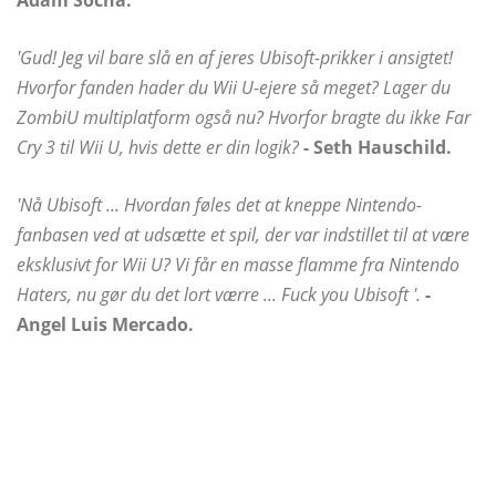
Adam Socha.
'Gud! Jeg vil bare slå en af ​​jeres Ubisoft-prikker i ansigtet!
Hvorfor fanden hader du Wii U-ejere så meget? Lager du
ZombiU multiplatform også nu? Hvorfor bragte du ikke Far
Cry 3 til Wii U, hvis dette er din logik?
- Seth Hauschild.
'Nå Ubisoft ... Hvordan føles det at kneppe Nintendo-
fanbasen ved at udsætte et spil, der var indstillet til at være
eksklusivt for Wii U? Vi får en masse flamme fra Nintendo
Haters, nu gør du det lort værre ... Fuck you Ubisoft '.
-
Angel Luis Mercado.