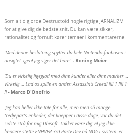
Som altid gjorde Destructoid nogle rigtige JARNALIZM
for at give dig de bedste snit. Du kan være sikker,
rationalitet og fornuft kører temaer i kommentarerne.
'Med denne beslutning spytter du hele Nintendo-fanbasen i
ansigtet. igen! Jeg siger det bare'.
- Roning Meier
'Du er virkelig ligeglad med dine kunder eller dine mærker ...
Virkelig ... Lad os spille en anden Assassin's Creed! !!!! 1 !!!! 1'
!!
- Marco D'Onofrio
'Jeg kan heller ikke tale for alle, men med så mange
tredjeparts-enheder, der knepper i disse dage, var du det
sidste strå for mig Ubisoft. Takket være dig vil jeg ikke
længere støtte ENHVER 3rd Party Dev på NOGT system, er