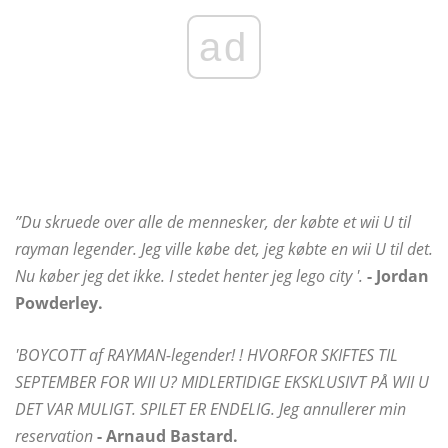
ad
”Du skruede over alle de mennesker, der købte et wii U til
rayman legender. Jeg ville købe det, jeg købte en wii U til det.
Nu køber jeg det ikke. I stedet henter jeg lego city '.
- Jordan
Powderley.
'BOYCOTT af RAYMAN-legender! ! HVORFOR SKIFTES TIL
SEPTEMBER FOR WII U? MIDLERTIDIGE EKSKLUSIVT PÅ WII U
DET VAR MULIGT. SPILET ER ENDELIG. Jeg annullerer min
reservation
- Arnaud Bastard.