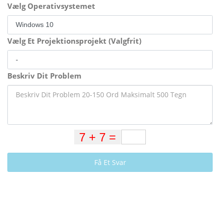
Vælg Operativsystemet
Vælg Et Projektionsprojekt (Valgfrit)
Beskriv Dit Problem
Få Et Svar