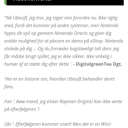
”Nå Ubisoft, jeg tror, ​​jeg tager min forordre nu. Ikke rigtig
vred, fordi det kommer på andre systemer, men Nintendo
hypes dit spil op gennem Nintendo Directs og giver dig
endda mulighed for at placere en demo på eShop. Nintendo
stolede på dig ... Og du forræder bogstaveligt talt dem. Jeg
får måske brugt spillet, jeg er ikke sikker. Ikke virkelig i
humør af at støtte dig efter dette '.
- DigitalgreenTea Dgt.
'Her er en historie om, hvordan Ubisoft behandler deres
fans.
Fan ': Aww mand, jeg elsker Rayman Origins! Kan ikke vente
på efterfølgeren '!
Ubi ': Efterfølgeren kommer snart! Men det er en WiiU-