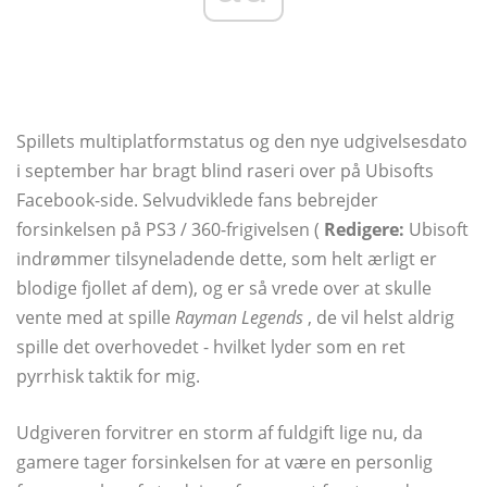
Spillets multiplatformstatus og den nye udgivelsesdato
i september har bragt blind raseri over på Ubisofts
Facebook-side. Selvudviklede fans bebrejder
forsinkelsen på PS3 / 360-frigivelsen (
Redigere:
Ubisoft
indrømmer tilsyneladende dette, som helt ærligt er
blodige fjollet af dem), og er så vrede over at skulle
vente med at spille
Rayman Legends
, de vil helst aldrig
spille det overhovedet - hvilket lyder som en ret
pyrrhisk taktik for mig.
Udgiveren forvitrer en storm af fuldgift lige nu, da
gamere tager forsinkelsen for at være en personlig