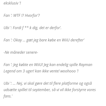
eksklusiv '!
Fan ': WTF !? Hvorfor'?
Ubi ': Fordi f ** k dig, det er derfor'.
Fan ': Okay ... gæt jeg bare købe en WiiU derefter'
-Ne måneder senere-
Fan ': Jeg købte en WiiU! Jeg kan endelig spille Rayman
Legend om 3 uger! kan ikke vente! woohooo '!
Ubi ': ... Nej, vi skal gøre det til flere platforme og også
udsætte spillet til september, så vi vil ikke forstyrre vores
fans.'