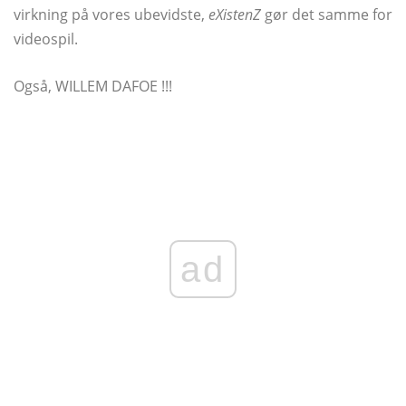
virkning på vores ubevidste,
eXistenZ
gør det samme for
videospil.
Også, WILLEM DAFOE !!!
ad