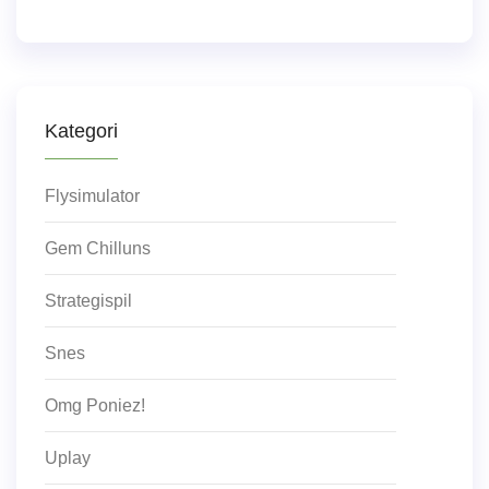
Kategori
Flysimulator
Gem Chilluns
Strategispil
Snes
Omg Poniez!
Uplay