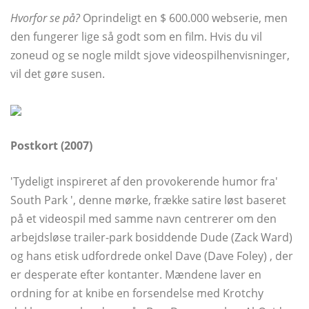
Hvorfor se på?
Oprindeligt en $ 600.000 webserie, men
den fungerer lige så godt som en film. Hvis du vil
zoneud og se nogle mildt sjove videospilhenvisninger,
vil det gøre susen.
Postkort (2007)
'Tydeligt inspireret af den provokerende humor fra'
South Park ', denne mørke, frække satire løst baseret
på et videospil med samme navn centrerer om den
arbejdsløse trailer-park bosiddende Dude (Zack Ward)
og hans etisk udfordrede onkel Dave (Dave Foley) , der
er desperate efter kontanter. Mændene laver en
ordning for at knibe en forsendelse med Krotchy