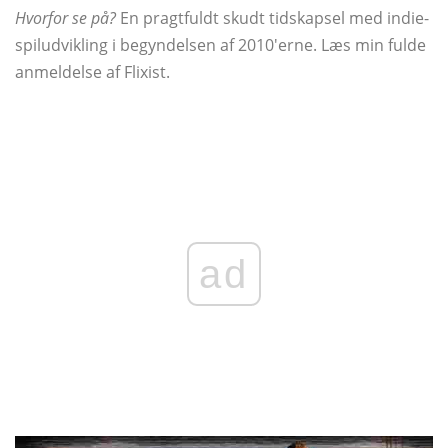
Hvorfor se på?
En pragtfuldt skudt tidskapsel med indie-
spiludvikling i begyndelsen af ​​2010'erne. Læs min fulde
anmeldelse af Flixist.
ad