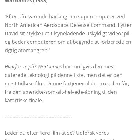
WarGames (1983)
'Efter uforvarende hacking i en supercomputer ved
North American Aerospace Defense Command, flytter
David sit stykke i et tilsyneladende uskyldigt videospil -
og beder computeren om at begynde at forberede en
rigtig atomangreb.'
Hvorfor se på? WarGames
har muligvis den mest
daterede teknologi på denne liste, men det er den
mest tidløse film. Denne fortjener al den ros, den får,
fra den spændte-som-alt-helvede-åbning til den
katartiske finale.
-------------------------------------------
Leder du efter flere film at se? Udforsk vores