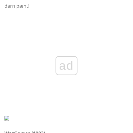
darn pænt!
ad