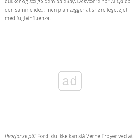
dukker og sælge dem på eBay. Desværre har Al-Qaida
den samme idé… men planlægger at snøre legetøjet
med fugleinfluenza.
ad
Hvorfor se på?
Fordi du ikke kan slå Verne Troyer ved at