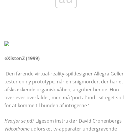
eXistenZ (1999)
'Den førende virtual-reality-spildesigner Allegra Geller
tester en ny prototype, når en snigmorder, der har et
afskrækkende organisk våben, angriber hende. Hun
overlever overfaldet, men må 'portal' ind i sit eget spil
for at komme til bunden af ​​intrigerne '.
Hvorfor se på?
Ligesom instruktør David Cronenbergs
Videodrome
udforsket tv-apparater undergravende