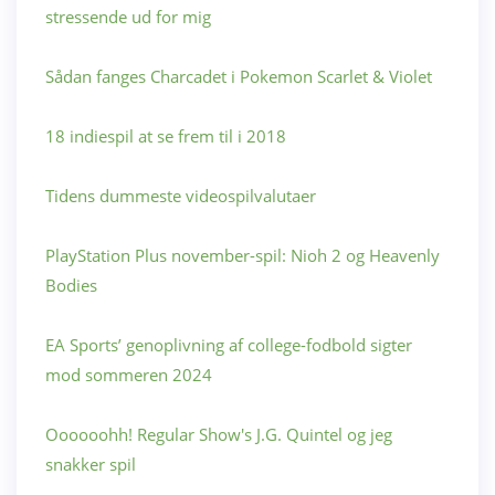
stressende ud for mig
Sådan fanges Charcadet i Pokemon Scarlet & Violet
18 indiespil at se frem til i 2018
Tidens dummeste videospilvalutaer
PlayStation Plus november-spil: Nioh 2 og Heavenly
Bodies
EA Sports’ genoplivning af college-fodbold sigter
mod sommeren 2024
Oooooohh! Regular Show's J.G. Quintel og jeg
snakker spil