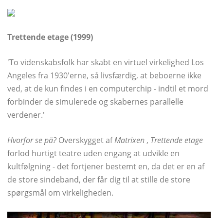
Trettende etage (1999)
'To videnskabsfolk har skabt en virtuel virkelighed Los
Angeles fra 1930'erne, så livsfærdig, at beboerne ikke
ved, at de kun findes i en computerchip - indtil et mord
forbinder de simulerede og skabernes parallelle
verdener.'
Hvorfor se på?
Overskygget af
Matrixen
,
Trettende etage
forlod hurtigt teatre uden engang at udvikle en
kultfølgning - det fortjener bestemt en, da det er en af ​​
de store sindeband, der får dig til at stille de store
spørgsmål om virkeligheden.