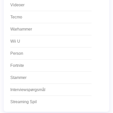
Videoer
Tecmo
Warhammer
Wii U
Person
Fortnite
Stammer
Interviewspørgsmål
Streaming Spil