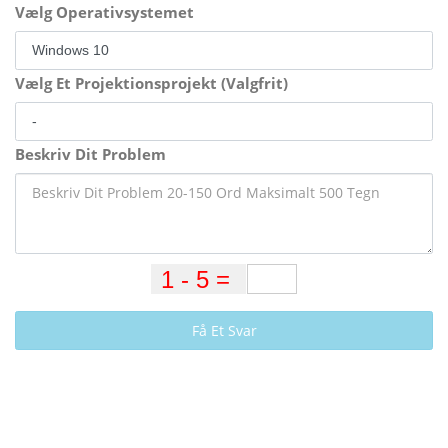
Vælg Operativsystemet
Vælg Et Projektionsprojekt (Valgfrit)
Beskriv Dit Problem
Få Et Svar