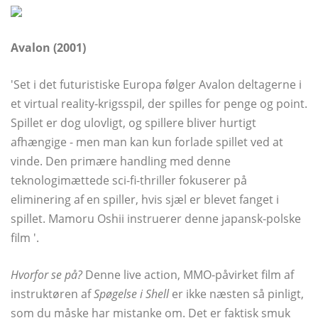
Avalon (2001)
'Set i det futuristiske Europa følger Avalon deltagerne i
et virtual reality-krigsspil, der spilles for penge og point.
Spillet er dog ulovligt, og spillere bliver hurtigt
afhængige - men man kan kun forlade spillet ved at
vinde. Den primære handling med denne
teknologimættede sci-fi-thriller fokuserer på
eliminering af en spiller, hvis sjæl er blevet fanget i
spillet. Mamoru Oshii instruerer denne japansk-polske
film '.
Hvorfor se på?
Denne live action, MMO-påvirket film af
instruktøren af
Spøgelse i Shell
er ikke næsten så pinligt,
som du måske har mistanke om. Det er faktisk smuk