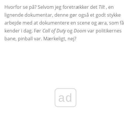
Hvorfor se på? Selvom jeg foretrækker det
Tilt
, en
lignende dokumentar, denne gør også et godt stykke
arbejde med at dokumentere en scene og æra, som få
kender i dag. Før
Call of Duty
og
Doom
var politikernes
bane, pinball var. Mærkeligt, nej?
ad