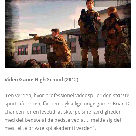
Video Game High School (2012)
'I en verden, hvor professionel videospil er den største
sport på Jorden, får den ulykkelige unge gamer Brian D
chancen for en levetid: at skærpe sine færdigheder
med det bedste af de bedste ved at tilmelde sig det
mest elite private spilakademi i verden' .