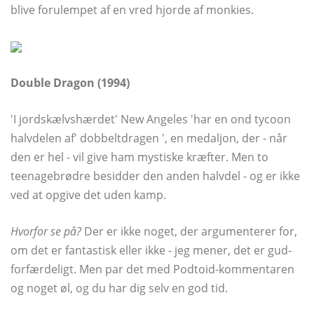
blive forulempet af en vred hjorde af monkies.
Double Dragon (1994)
'I jordskælvshærdet' New Angeles 'har en ond tycoon
halvdelen af' dobbeltdragen ', en medaljon, der - når
den er hel - vil give ham mystiske kræfter. Men to
teenagebrødre besidder den anden halvdel - og er ikke
ved at opgive det uden kamp.
Hvorfor se på?
Der er ikke noget, der argumenterer for,
om det er fantastisk eller ikke - jeg mener, det er gud-
forfærdeligt. Men par det med Podtoid-kommentaren
og noget øl, og du har dig selv en god tid.