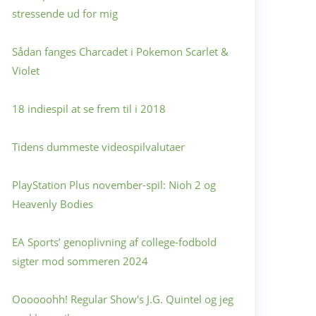
stressende ud for mig
Sådan fanges Charcadet i Pokemon Scarlet &
Violet
18 indiespil at se frem til i 2018
Tidens dummeste videospilvalutaer
PlayStation Plus november-spil: Nioh 2 og
Heavenly Bodies
EA Sports’ genoplivning af college-fodbold
sigter mod sommeren 2024
Oooooohh! Regular Show's J.G. Quintel og jeg