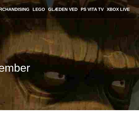
RCHANDISING
LEGO
GLÆDEN VED
PS VITA TV
XBOX LIVE
ovember