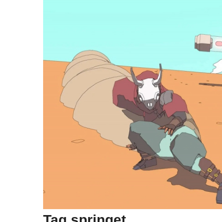
Tag springet