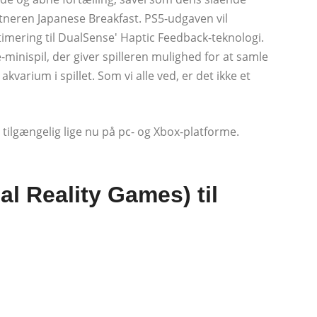
tneren Japanese Breakfast. PS5-udgaven vil
timering til DualSense' Haptic Feedback-teknologi.
-minispil, der giver spilleren mulighed for at samle
akvarium i spillet. Som vi alle ved, er det ikke et
ilgængelig lige nu på pc- og Xbox-platforme.
al Reality Games) til