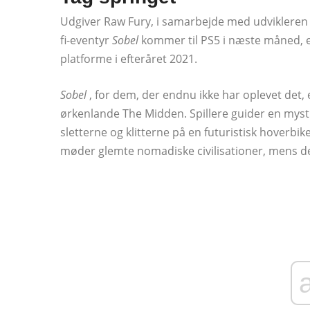
Udgiver Raw Fury, i samarbejde med udviklere
fi-eventyr
Sobel
kommer til PS5 i næste måned, ef
platforme i efteråret 2021.
Sobel
, for dem, der endnu ikke har oplevet det, e
ørkenlande The Midden. Spillere guider en myst
sletterne og klitterne på en futuristisk hoverbi
møder glemte nomadiske civilisationer, mens de 