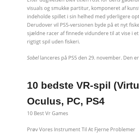
visuals og smukke partitur, komponeret af kuns
indeholde spillet i sin helhed med yderligere op
Derudover vil PS5-versionen byde på et nyt fiske
sjældne racer af finnede vidundere til at vise i et 
rigtigt spil uden fiskeri.
Sobel
lanceres på PS5 den 29. november. Den er t
10 bedste VR-spil (Virtu
Oculus, PC, PS4
10 Best Vr Games
Prøv Vores Instrument Til At Fjerne Problemer