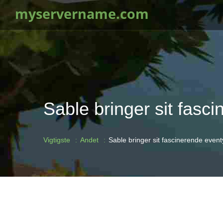
myservername.com
Sable bringer sit fasc
Vigtigste
Andet
Sable bringer sit fascinerende event