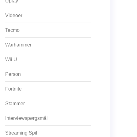
Uplay
Videoer
Tecmo
Warhammer
Wii U
Person
Fortnite
Stammer
Interviewspørgsmål
Streaming Spil