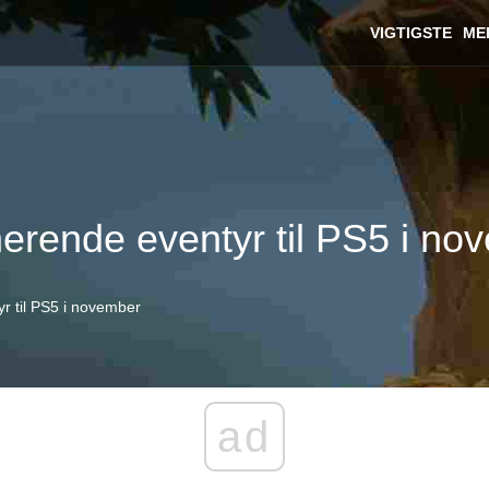
VIGTIGSTE
ME
inerende eventyr til PS5 i n
yr til PS5 i november
ad