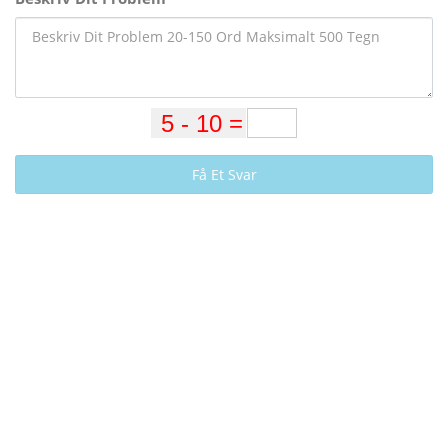
Få Et Svar