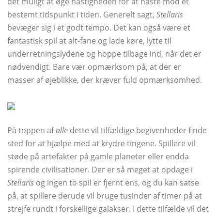
det muligt at øge hastigheden for at haste mod et
bestemt tidspunkt i tiden. Generelt sagt,
Stellaris
bevæger sig i et godt tempo. Det kan også være et
fantastisk spil at alt-fane og lade køre, lytte til
underretningslydene og hoppe tilbage ind, når det er
nødvendigt. Bare vær opmærksom på, at der er
masser af øjeblikke, der kræver fuld opmærksomhed.
På toppen af
alle
dette vil tilfældige begivenheder finde
sted for at hjælpe med at krydre tingene. Spillere vil
støde på artefakter på gamle planeter eller endda
spirende civilisationer. Der er så meget at opdage i
Stellaris
og ingen to spil er fjernt ens, og du kan satse
på, at spillere derude vil bruge tusinder af timer på at
strejfe rundt i forskellige galakser. I dette tilfælde vil det