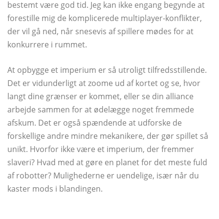
bestemt være god tid. Jeg kan ikke engang begynde at
forestille mig de komplicerede multiplayer-konflikter,
der vil gå ned, når snesevis af spillere mødes for at
konkurrere i rummet.
At opbygge et imperium er så utroligt tilfredsstillende.
Det er vidunderligt at zoome ud af kortet og se, hvor
langt dine grænser er kommet, eller se din alliance
arbejde sammen for at ødelægge noget fremmede
afskum. Det er også spændende at udforske de
forskellige andre mindre mekanikere, der gør spillet så
unikt. Hvorfor ikke være et imperium, der fremmer
slaveri? Hvad med at gøre en planet for det meste fuld
af robotter? Mulighederne er uendelige, især når du
kaster mods i blandingen.