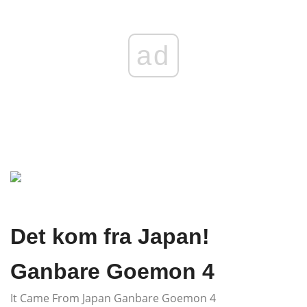
ad
Det kom fra Japan!
Ganbare Goemon 4
It Came From Japan Ganbare Goemon 4