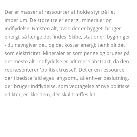
Der er masser af ressourcer at holde styr på i et
imperium. De store tre er energi, mineraler og
indflydelse. Næsten alt, hvad der er bygget, bruger
energi, så længe det findes. Skibe, stationer, bygninger
- du navngiver det, og det koster energi; tænk på det
som elektricitet. Mineraler er som penge og bruges på
det meste alt. Indflydelse er lidt mere abstrakt, da den
repræsenterer 'politisk trussel'. Det er en ressource,
der i bedste fald øges langsomt, så enhver beslutning,
der bruger indflydelse, som vedtagelse af nye politiske
edikter, er ikke dem, der skal træffes let.