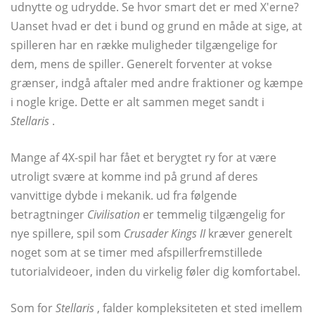
udnytte og udrydde. Se hvor smart det er med X'erne?
Uanset hvad er det i bund og grund en måde at sige, at
spilleren har en række muligheder tilgængelige for
dem, mens de spiller. Generelt forventer at vokse
grænser, indgå aftaler med andre fraktioner og kæmpe
i nogle krige. Dette er alt sammen meget sandt i
Stellaris
.
Mange af 4X-spil har fået et berygtet ry for at være
utroligt svære at komme ind på grund af deres
vanvittige dybde i mekanik. ud fra følgende
betragtninger
Civilisation
er temmelig tilgængelig for
nye spillere, spil som
Crusader Kings II
kræver generelt
noget som at se timer med afspillerfremstillede
tutorialvideoer, inden du virkelig føler dig komfortabel.
Som for
Stellaris
, falder kompleksiteten et sted imellem