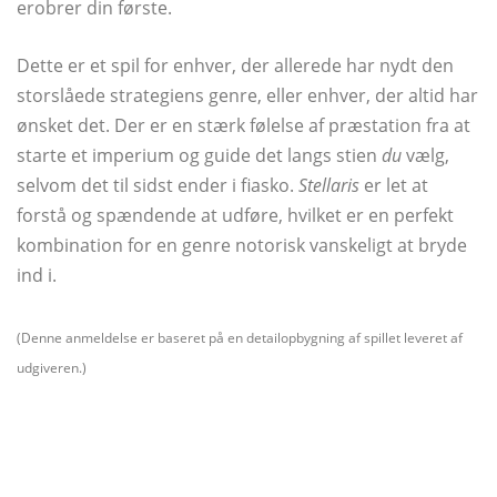
erobrer din første.
Dette er et spil for enhver, der allerede har nydt den
storslåede strategiens genre, eller enhver, der altid har
ønsket det. Der er en stærk følelse af præstation fra at
starte et imperium og guide det langs stien
du
vælg,
selvom det til sidst ender i fiasko.
Stellaris
er let at
forstå og spændende at udføre, hvilket er en perfekt
kombination for en genre notorisk vanskeligt at bryde
ind i.
(
Denne anmeldelse er baseret på en detailopbygning af spillet leveret af
udgiveren.
)