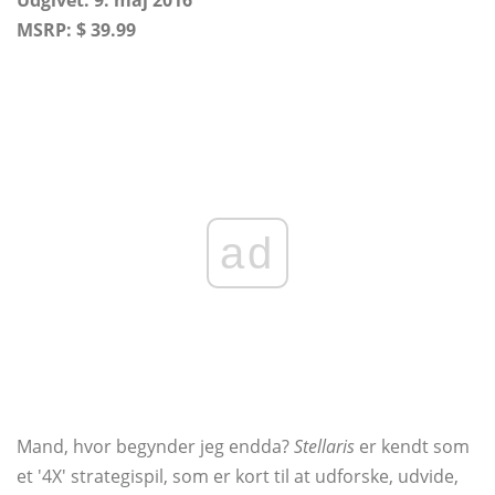
Udgivet: 9. maj 2016
MSRP: $ 39.99
ad
Mand, hvor begynder jeg endda?
Stellaris
er kendt som
et '4X' strategispil, som er kort til at udforske, udvide,