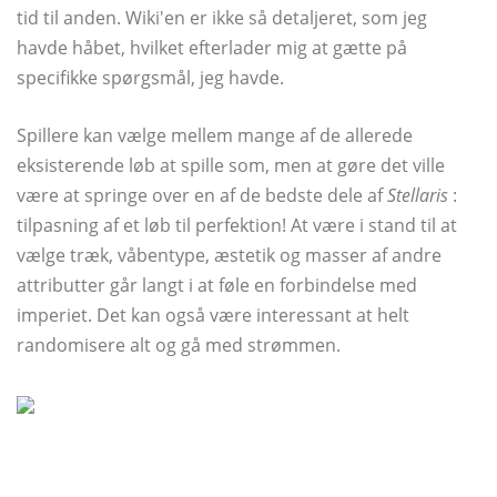
tid til anden. Wiki'en er ikke så detaljeret, som jeg
havde håbet, hvilket efterlader mig at gætte på
specifikke spørgsmål, jeg havde.
Spillere kan vælge mellem mange af de allerede
eksisterende løb at spille som, men at gøre det ville
være at springe over en af ​​de bedste dele af
Stellaris
:
tilpasning af et løb til perfektion! At være i stand til at
vælge træk, våbentype, æstetik og masser af andre
attributter går langt i at føle en forbindelse med
imperiet. Det kan også være interessant at helt
randomisere alt og gå med strømmen.