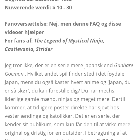
Nuværende værdi: $ 10 - 30
Fanoversættelse: Nej, men denne FAQ og disse
videoer hjælper
For fans af:
The Legend of Mystical Ninja,
Castlevania, Strider
Jeg tror ikke, der er en serie mere japansk end
Ganbare
Goemon
. Hvilket andet spil finder sted i det føydale
Japan, mens du også kaster hvert anime og 'Japan, du
er så skør', du kan forestille dig? Du har mechs,
liderlige gamle mænd, ninjas og meget mere. Dertil
kommer, at tidligere poster direkte har sjovt hos
vesterlændinge og katolikker. Det er en serie, der
kender sit publikum, som kun får den til at virke mere
original og dristig for en outsider. I betragtning af at