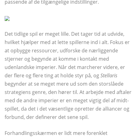
passende af de tilgængelige indstillinger.
Det tidlige spil er meget lille. Det tager tid at udvide,
hvilket hjælper med at lette spillerne ind i alt. Fokus er
at opbygge ressourcer, udforske de nærliggende
stjerner og begynde at komme i kontakt med
udenlandske imperier. Når det marcherer videre, er
der flere og flere ting at holde styr på, og
Stellaris
begynder at se meget mere ud som den storslåede
strategiens genre, den hører til. At arbejde med aftaler
med de andre imperier er en meget vigtig del af midt-
spillet, da det i det væsentlige opretter de alliancer og
forbund, der definerer det sene spil.
Forhandlingsskærmen er lidt mere forenklet