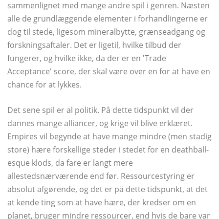
sammenlignet med mange andre spil i genren. Næsten
alle de grundlæggende elementer i forhandlingerne er
dog til stede, ligesom mineralbytte, grænseadgang og
forskningsaftaler. Det er ligetil, hvilke tilbud der
fungerer, og hvilke ikke, da der er en 'Trade
Acceptance' score, der skal være over en for at have en
chance for at lykkes.
Det sene spil er al politik. På dette tidspunkt vil der
dannes mange alliancer, og krige vil blive erklæret.
Empires vil begynde at have mange mindre (men stadig
store) hære forskellige steder i stedet for en deathball-
esque klods, da fare er langt mere
allestedsnærværende end før. Ressourcestyring er
absolut afgørende, og det er på dette tidspunkt, at det
at kende ting som at have hære, der kredser om en
planet, bruger mindre ressourcer, end hvis de bare var