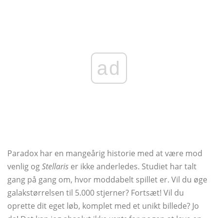
ad
Paradox har en mangeårig historie med at være mod
venlig og
Stellaris
er ikke anderledes. Studiet har talt
gang på gang om, hvor moddabelt spillet er. Vil du øge
galakstørrelsen til 5.000 stjerner? Fortsæt! Vil du
oprette dit eget løb, komplet med et unikt billede? Jo