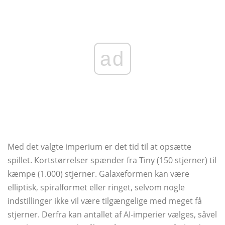
ad
Med det valgte imperium er det tid til at opsætte
spillet. Kortstørrelser spænder fra Tiny (150 stjerner) til
kæmpe (1.000) stjerner. Galaxeformen kan være
elliptisk, spiralformet eller ringet, selvom nogle
indstillinger ikke vil være tilgængelige med meget få
stjerner. Derfra kan antallet af AI-imperier vælges, såvel