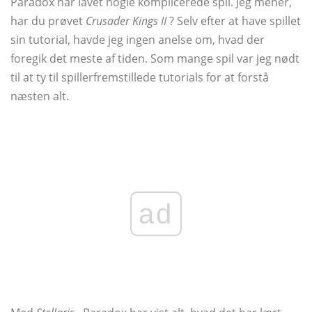
Paradox har lavet nogle komplicerede spil. Jeg mener,
har du prøvet
Crusader Kings II
? Selv efter at have spillet
sin tutorial, havde jeg ingen anelse om, hvad der
foregik det meste af tiden. Som mange spil var jeg nødt
til at ty til spillerfremstillede tutorials for at forstå
næsten alt.
ad