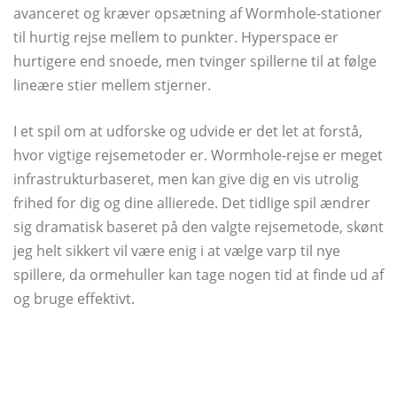
avanceret og kræver opsætning af Wormhole-stationer
til hurtig rejse mellem to punkter. Hyperspace er
hurtigere end snoede, men tvinger spillerne til at følge
lineære stier mellem stjerner.
I et spil om at udforske og udvide er det let at forstå,
hvor vigtige rejsemetoder er. Wormhole-rejse er meget
infrastrukturbaseret, men kan give dig en vis utrolig
frihed for dig og dine allierede. Det tidlige spil ændrer
sig dramatisk baseret på den valgte rejsemetode, skønt
jeg helt sikkert vil være enig i at vælge varp til nye
spillere, da ormehuller kan tage nogen tid at finde ud af
og bruge effektivt.