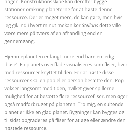
nogen. Konstruktionsskibe kan derefter bygge
stationer omkring planeterne for at høste denne
ressource. Der er meget mere, de kan gøre, men hvis
jeg gik ind i hvert minut mekaniker
Stellaris
dette ville
være mere på tværs af en afhandling end en
gennemgang.
Hjemmeplaneten er langt mere end bare en ledig
'base'. En planets overflade visualiseres som fliser, hver
med ressourcer knyttet til den. For at høste disse
ressourcer skal en pop eller person besætte den. Pop
vokser langsomt med tiden, hvilket giver spillerne
mulighed for at besætte flere ressourcefliser, men øger
også madforbruget på planeten. Tro mig, en sultende
planet er ikke en glad planet. Bygninger kan bygges og
til sidst opgraderes på fliser for at øge eller ændre den
høstede ressource.