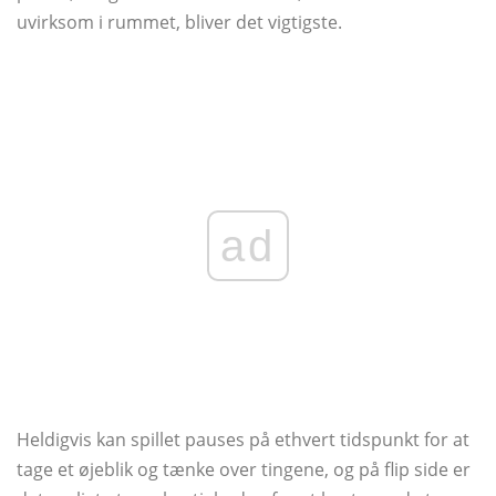
uvirksom i rummet, bliver det vigtigste.
ad
Heldigvis kan spillet pauses på ethvert tidspunkt for at
tage et øjeblik og tænke over tingene, og på flip side er