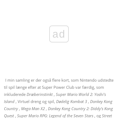
ad
I min samling er der også flere kort, som Nintendo udstedte
til spil længe efter at Super Power Club var færdig, som
inkluderede
Dræberinstinkt
,
Super Mario World 2: Yoshi's
Island
, Virtuel dreng og spil,
Dødelig Kombat 3
,
Donkey Kong
Country
,
Mega Man X2
,
Donkey Kong Country 2: Diddy's Kong
Quest
,
Super Mario RPG: Legend of the Seven Stars
, og
Street