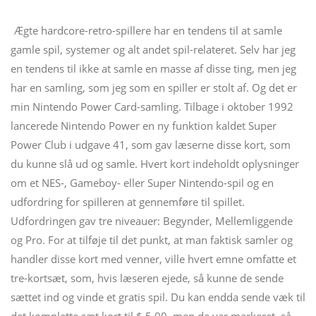
Ægte hardcore-retro-spillere har en tendens til at samle
gamle spil, systemer og alt andet spil-relateret. Selv har jeg
en tendens til ikke at samle en masse af disse ting, men jeg
har en samling, som jeg som en spiller er stolt af. Og det er
min Nintendo Power Card-samling. Tilbage i oktober 1992
lancerede Nintendo Power en ny funktion kaldet Super
Power Club i udgave 41, som gav læserne disse kort, som
du kunne slå ud og samle. Hvert kort indeholdt oplysninger
om et NES-, Gameboy- eller Super Nintendo-spil og en
udfordring for spilleren at gennemføre til spillet.
Udfordringen gav tre niveauer: Begynder, Mellemliggende
og Pro. For at tilføje til det punkt, at man faktisk samler og
handler disse kort med venner, ville hvert emne omfatte et
tre-kortsæt, som, hvis læseren ejede, så kunne de sende
sættet ind og vinde et gratis spil. Du kan endda sende væk til