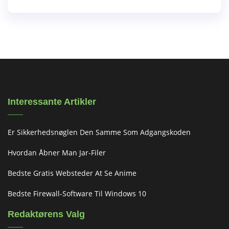
Interessante Artikler
Er Sikkerhedsnøglen Den Samme Som Adgangskoden
Hvordan Åbner Man Jar-Filer
Bedste Gratis Websteder At Se Anime
Bedste Firewall-Software Til Windows 10
Redaktørens Valg