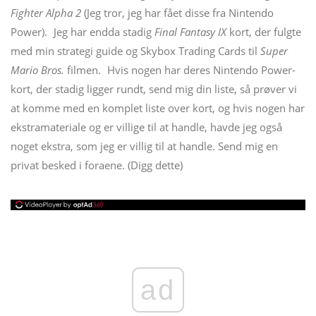
Fighter Alpha 2
(Jeg tror, ​​jeg har fået disse fra Nintendo
Power).
Jeg har endda stadig
Final Fantasy IX
kort, der fulgte
med min strategi guide og Skybox Trading Cards til
Super
Mario Bros.
filmen.
Hvis nogen har deres Nintendo Power-
kort, der stadig ligger rundt, send mig din liste, så prøver vi
at komme med en komplet liste over kort, og hvis nogen har
ekstramateriale og er villige til at handle, havde jeg også
noget ekstra, som jeg er villig til at handle. Send mig en
privat besked i foraene. (Digg dette)
ad