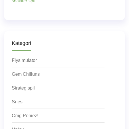
snakker spil
Kategori
Flysimulator
Gem Chilluns
Strategispil
Snes
Omg Poniez!