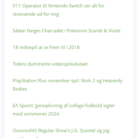
911 Operator til Nintendo Switch ser alt for
stressende ud for mig
Sådan fanges Charcadet i Pokemon Scarlet & Violet
18 indiespil at se frem til i 2018
Tidens dummeste videospilvalutaer
PlayStation Plus november-spil: Nioh 2 og Heavenly
Bodies
EA Sports’ genoplivning af college-fodbold sigter
mod sommeren 2024
Oooooohh! Regular Show's J.G. Quintel og jeg