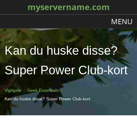
myservername.com
MENU
Kan du huske disse?
Super Power Club-kort
Vigtigste
Geek Essentials
Kan du huske disse? Super Power Club-kort