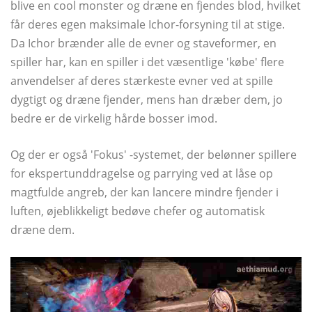
blive en cool monster og dræne en fjendes blod, hvilket
får deres egen maksimale Ichor-forsyning til at stige.
Da Ichor brænder alle de evner og staveformer, en
spiller har, kan en spiller i det væsentlige 'købe' flere
anvendelser af deres stærkeste evner ved at spille
dygtigt og dræne fjender, mens han dræber dem, jo ​​
bedre er de virkelig hårde bosser imod.
Og der er også 'Fokus' -systemet, der belønner spillere
for ekspertunddragelse og parrying ved at låse op
magtfulde angreb, der kan lancere mindre fjender i
luften, øjeblikkeligt bedøve chefer og automatisk
dræne dem.