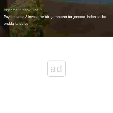
Vigtigste
Xbox One
Psychonauts 2 investorer får garanteret fortjeneste, inden spillet
endda lanceres
ad