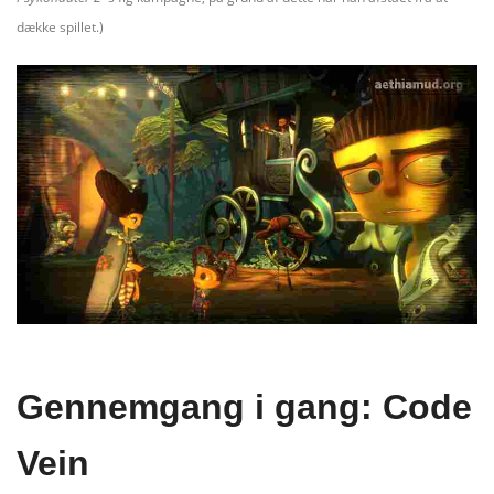
dække spillet.)
Gennemgang i gang: Code
Vein