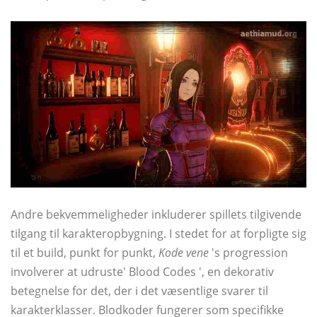
Andre bekvemmeligheder inkluderer spillets tilgivende
tilgang til karakteropbygning. I stedet for at forpligte sig
til et build, punkt for punkt,
Kode vene
's progression
involverer at udruste' Blood Codes ', en dekorativ
betegnelse for det, der i det væsentlige svarer til
karakterklasser. Blodkoder fungerer som specifikke