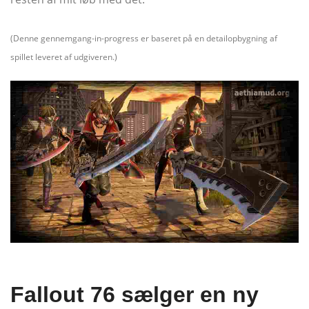
(Denne gennemgang-in-progress er baseret på en detailopbygning af
spillet leveret af udgiveren.)
Fallout 76 sælger en ny