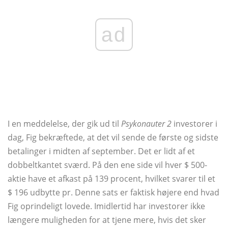
ad
I en meddelelse, der gik ud til
Psykonauter 2
investorer i
dag, Fig bekræftede, at det vil sende de første og sidste
betalinger i midten af ​​september. Det er lidt af et
dobbeltkantet sværd. På den ene side vil hver $ 500-
aktie have et afkast på 139 procent, hvilket svarer til et
$ 196 udbytte pr. Denne sats er faktisk højere end hvad
Fig oprindeligt lovede. Imidlertid har investorer ikke
længere muligheden for at tjene mere, hvis det sker