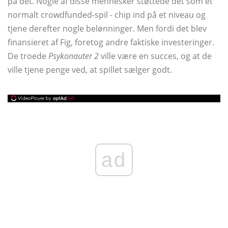
på det. Nogle af disse mennesker støttede det som et
normalt crowdfunded-spil - chip ind på et niveau og
tjene derefter nogle belønninger. Men fordi det blev
finansieret af Fig, foretog andre faktiske investeringer.
De troede
Psykonauter 2
ville være en succes, og at de
ville tjene penge ved, at spillet sælger godt.
ad