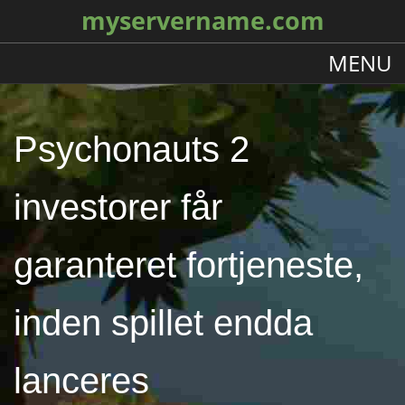
myservername.com
MENU
Psychonauts 2
investorer får
garanteret fortjeneste,
inden spillet endda
lanceres