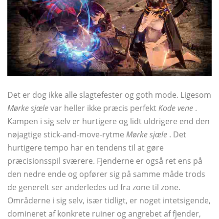
Det er dog ikke alle slagtefester og goth mode. Ligesom
Mørke sjæle
var heller ikke præcis perfekt
Kode vene
.
Kampen i sig selv er hurtigere og lidt uldrigere end den
nøjagtige stick-and-move-rytme
Mørke sjæle
. Det
hurtigere tempo har en tendens til at gøre
præcisionsspil sværere. Fjenderne er også ret ens på
den nedre ende og opfører sig på samme måde trods
de generelt ser anderledes ud fra zone til zone.
Områderne i sig selv, især tidligt, er noget intetsigende,
domineret af konkrete ruiner og angrebet af fjender,