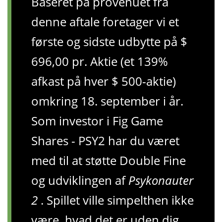
Baseret på provenuet fra
denne aftale foretager vi et
første og sidste udbytte på $
696,00 pr. Aktie (et 139%
afkast på hver $ 500-aktie)
omkring 18. september i år.
Som investor i Fig Game
Shares - PSY2 har du været
med til at støtte Double Fine
og udviklingen af
Psykonauter
2
. Spillet ville simpelthen ikke
være, hvad det er uden dig.