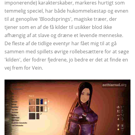
imponerende) karakterskaber, markeres hurtigt som
temmelig speciel, har både hukommelsestap og evnen
til at genoplive 'Bloodsprings', magiske træer, der
tjener som en af ​​de få kilder til usikker blod ikke
afhængig af at slave og dræne et levende menneske.
De fleste af de tidlige eventyr har fået mig til at gå
sammen med spillets øvrige rollebesættere for at søge
'kilden', der fodrer fjedrene, jo bedre er det at finde en
vej frem for Vein.