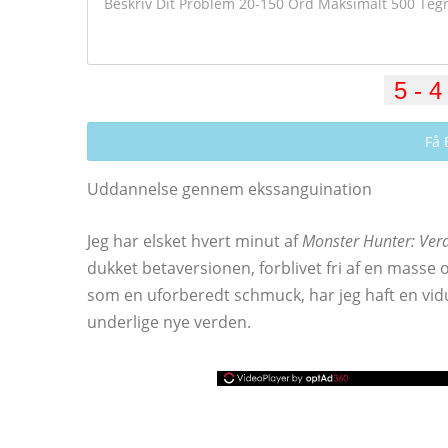
Få 
Uddannelse gennem ekssanguination
Jeg har elsket hvert minut af
Monster Hunter: Ver
dukket betaversionen, forblivet fri af en masse o
som en uforberedt schmuck, har jeg haft en vid
underlige nye verden.