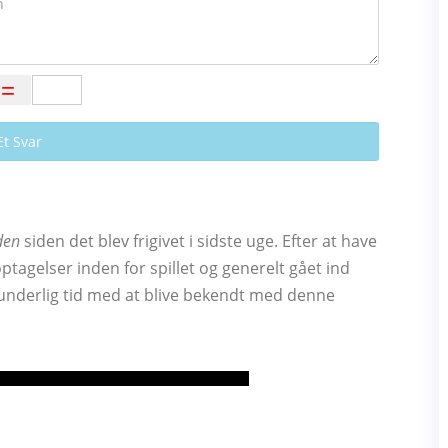
Et Svar
den
siden det blev frigivet i sidste uge. Efter at have
ptagelser inden for spillet og generelt gået ind
underlig tid med at blive bekendt med denne