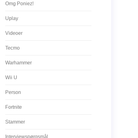
Omg Poniez!
Uplay
Videoer
Tecmo
Warhammer
Wii U
Person
Fortnite
Stammer
Interviewspørgsmål