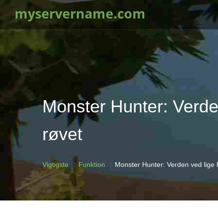
myservername.com
Monster Hunter: Verden
røvet
Vigtigste
Funktion
Monster Hunter: Verden ved lige h