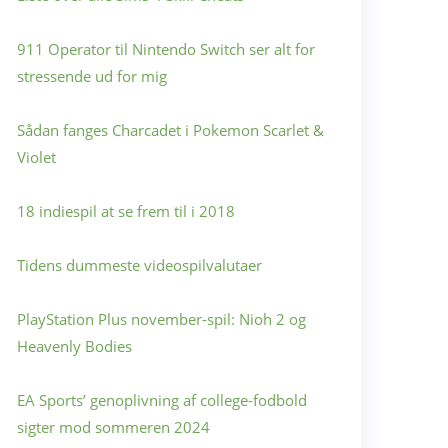
911 Operator til Nintendo Switch ser alt for
stressende ud for mig
Sådan fanges Charcadet i Pokemon Scarlet &
Violet
18 indiespil at se frem til i 2018
Tidens dummeste videospilvalutaer
PlayStation Plus november-spil: Nioh 2 og
Heavenly Bodies
EA Sports’ genoplivning af college-fodbold
sigter mod sommeren 2024