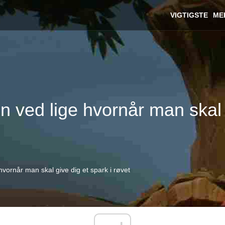
VIGTIGSTE
ME
 ved lige hvornår man skal g
vornår man skal give dig et spark i røvet