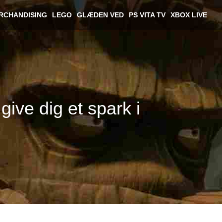
RCHANDISING
LEGO
GLÆDEN VED
PS VITA TV
XBOX LIVE
ive dig et spark i