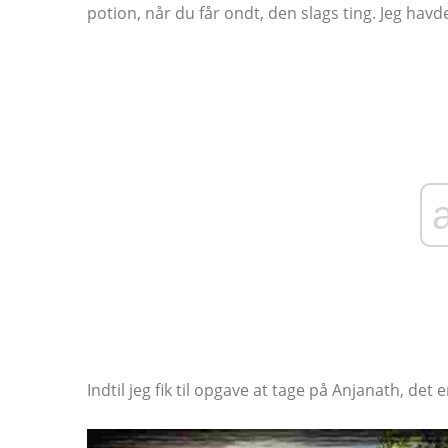
potion, når du får ondt, den slags ting. Jeg havd
Indtil jeg fik til opgave at tage på Anjanath, det e