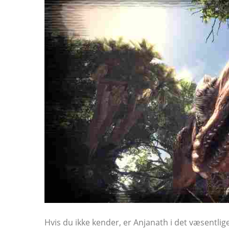
Hvis du ikke kender, er Anjanath i det væsentlig