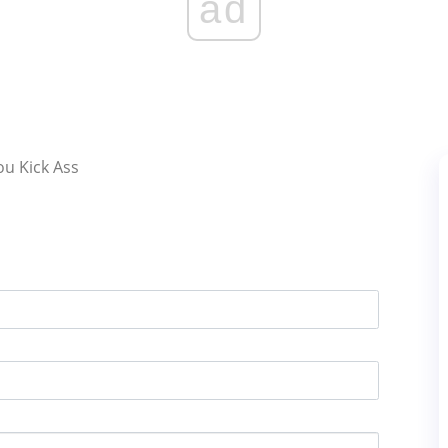
ad
u Kick Ass