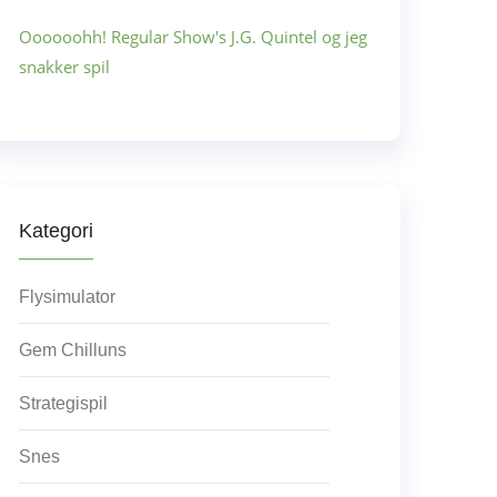
Oooooohh! Regular Show's J.G. Quintel og jeg
snakker spil
Kategori
Flysimulator
Gem Chilluns
Strategispil
Snes