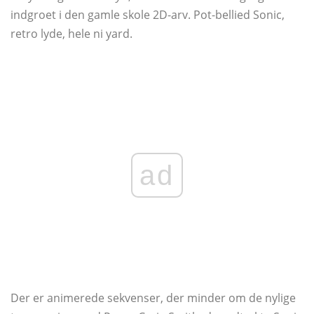
indgroet i den gamle skole 2D-arv. Pot-bellied Sonic,
retro lyde, hele ni yard.
ad
Der er animerede sekvenser, der minder om de nylige