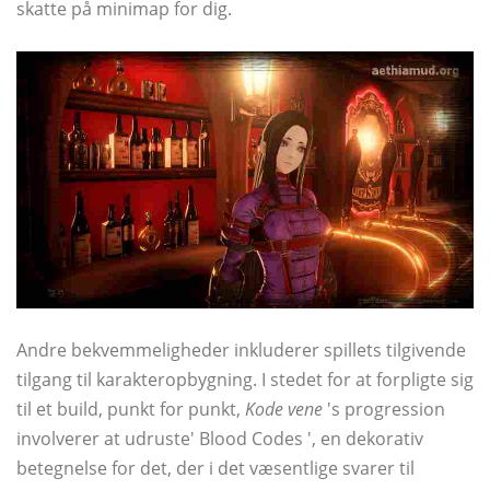
skatte på minimap for dig.
Andre bekvemmeligheder inkluderer spillets tilgivende
tilgang til karakteropbygning. I stedet for at forpligte sig
til et build, punkt for punkt,
Kode vene
's progression
involverer at udruste' Blood Codes ', en dekorativ
betegnelse for det, der i det væsentlige svarer til