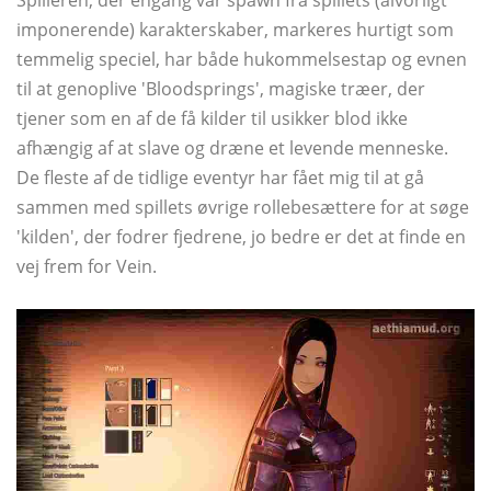
imponerende) karakterskaber, markeres hurtigt som
temmelig speciel, har både hukommelsestap og evnen
til at genoplive 'Bloodsprings', magiske træer, der
tjener som en af ​​de få kilder til usikker blod ikke
afhængig af at slave og dræne et levende menneske.
De fleste af de tidlige eventyr har fået mig til at gå
sammen med spillets øvrige rollebesættere for at søge
'kilden', der fodrer fjedrene, jo bedre er det at finde en
vej frem for Vein.