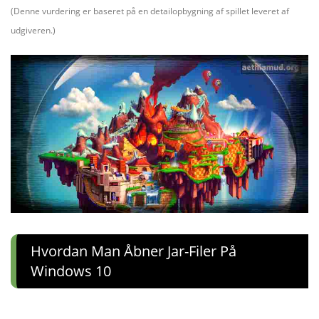
(Denne vurdering er baseret på en detailopbygning af spillet leveret af
udgiveren.)
Hvordan Man Åbner Jar-Filer På
Windows 10