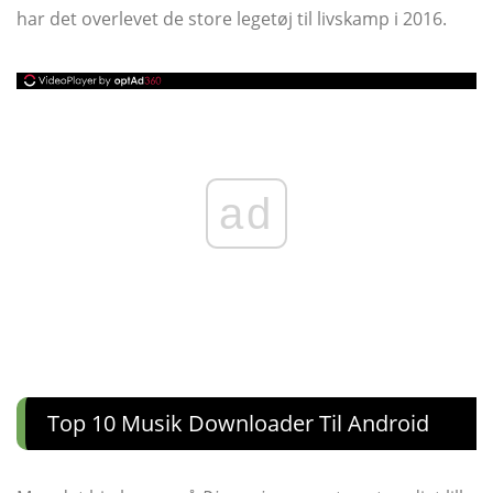
har det overlevet de store legetøj til livskamp i 2016.
ad
Top 10 Musik Downloader Til Android