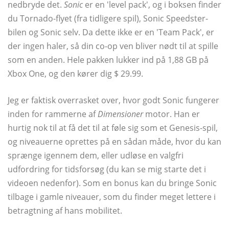
nedbryde det.
Sonic
er en 'level pack', og i boksen finder
du Tornado-flyet (fra tidligere spil), Sonic Speedster-
bilen og Sonic selv. Da dette ikke er en 'Team Pack', er
der ingen haler, så din co-op ven bliver nødt til at spille
som en anden. Hele pakken lukker ind på 1,88 GB på
Xbox One, og den kører dig $ 29.99.
Jeg er faktisk overrasket over, hvor godt Sonic fungerer
inden for rammerne af
Dimensioner
motor. Han er
hurtig nok til at få det til at føle sig som et Genesis-spil,
og niveauerne oprettes på en sådan måde, hvor du kan
sprænge igennem dem, eller udløse en valgfri
udfordring for tidsforsøg (du kan se mig starte det i
videoen nedenfor). Som en bonus kan du bringe Sonic
tilbage i gamle niveauer, som du finder meget lettere i
betragtning af hans mobilitet.