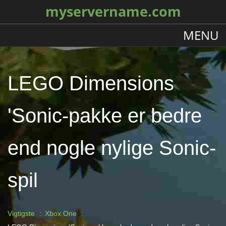
myservername.com
MENU
LEGO Dimensions
'Sonic-pakke er bedre
end nogle nylige Sonic-
spil
Vigtigste
Xbox One