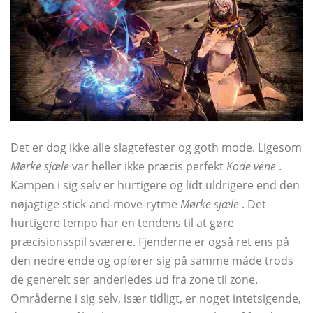
Det er dog ikke alle slagtefester og goth mode. Ligesom
Mørke sjæle
var heller ikke præcis perfekt
Kode vene
.
Kampen i sig selv er hurtigere og lidt uldrigere end den
nøjagtige stick-and-move-rytme
Mørke sjæle
. Det
hurtigere tempo har en tendens til at gøre
præcisionsspil sværere. Fjenderne er også ret ens på
den nedre ende og opfører sig på samme måde trods
de generelt ser anderledes ud fra zone til zone.
Områderne i sig selv, især tidligt, er noget intetsigende,