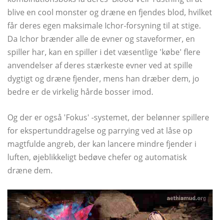
blive en cool monster og dræne en fjendes blod, hvilket
får deres egen maksimale Ichor-forsyning til at stige.
Da Ichor brænder alle de evner og staveformer, en
spiller har, kan en spiller i det væsentlige 'købe' flere
anvendelser af deres stærkeste evner ved at spille
dygtigt og dræne fjender, mens han dræber dem, jo ​​
bedre er de virkelig hårde bosser imod.
Og der er også 'Fokus' -systemet, der belønner spillere
for ekspertunddragelse og parrying ved at låse op
magtfulde angreb, der kan lancere mindre fjender i
luften, øjeblikkeligt bedøve chefer og automatisk
dræne dem.