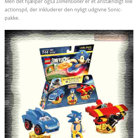
Men det hjælper også
Dimensioner
er et anstændigt lille
actionspil, der inkluderer den nyligt udgivne Sonic-
pakke.