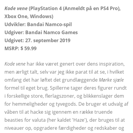
Kode vene
(PlayStation 4 (Anmeldt på en PS4 Pro),
Xbox One, Windows)
Udvikler:
Bandai Namco-spil
Udgiver: Bandai Namco Games
Udgivet: 27. september 2019
MSRP: $ 59.99
Kode vene
har ikke været genert over dens inspiration,
men ærligt talt, selv var jeg ikke parat til at se, i hvilket
omfang det har løftet det grundlæggende
Mørke sjæle
formel til eget brug. Spillerne tager deres figurer rundt
i forskellige store, flerlagszoner, og blikkenslager dem
for hemmeligheder og tyvegods. De bruger et udvalg af
våben til at hacke sig igennem en række truende
beasties for valuta (her kaldet 'Haze'), der bruges til at
niveauer op, opgradere færdigheder og redskaber og