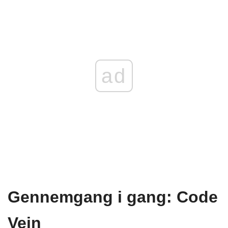
ad
Gennemgang i gang: Code
Vein