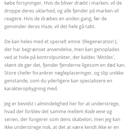
købe forsyninger. Hvis de bliver dræbt i marken, vil de
droppe deres uklarhed, og alle fjender på marken vil
reagere. Hvis de dræbes en anden gang, før de
genvinder deres Haze, vil det hele gå tabt.
De kan heles med et specielt emne '(Regeneration'),
der har begrænset anvendelse, men kan genoplades
ved at hvile på kontrolpunkter, der kaldes 'Mistles',
skønt de gør det, fjender fjenderne ligesom en død kan.
Store chefer forankrer nøgleplaceringer, og slip unikke
genstande, som du yderligere kan specialisere en
karakteropbygning med.
Jeg er bevidst i almindelighed her for at understrege,
hvad der forblev det samme mellem
Kode vene
og
serien, der fungerer som dens skabelon, men jeg kan
ikke understrege nok, at det at være kendt ikke er en