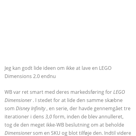
Jeg kan godt lide ideen om ikke at lave en LEGO
Dimensions 2.0 endnu
WB var ret smart med deres markedsføring for
LEGO
Dimensioner
. I stedet for at lide den samme skæbne
som
Disney Infinity
, en serie, der havde gennemgået tre
iterationer i dens
3,0
form, inden de blev annulleret,
tog de den meget ikke-WB beslutning om at beholde
Dimensioner
som en SKU og blot tilføje den. Indtil videre