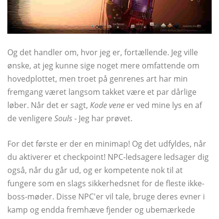
Og det handler om, hvor jeg er, fortællende. Jeg ville
ønske, at jeg kunne sige noget mere omfattende om
hovedplottet, men troet på genrenes art har min
fremgang været langsom takket være et par dårlige
løber. Når det er sagt,
Kode vene
er ved mine lys en af ​​
de venligere
Souls
- Jeg har prøvet.
For det første er der en minimap! Og det udfyldes, når
du aktiverer et checkpoint! NPC-ledsagere ledsager dig
også, når du går ud, og er kompetente nok til at
fungere som en slags sikkerhedsnet for de fleste ikke-
boss-møder. Disse NPC'er vil tale, bruge deres evner i
kamp og endda fremhæve fjender og ubemærkede