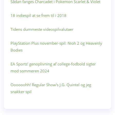
Sådan fanges Charcadet i Pokemon Scarlet & Violet
18 indiespil at se frem til i 2018
Tidens dummeste videospilvalutaer
PlayStation Plus november-spil: Nioh 2 og Heavenly
Bodies
EA Sports’ genoplivning af college-fodbold sigter
mod sommeren 2024
Oooooohh! Regular Show's J.G. Quintel og jeg
snakker spil