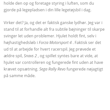
holde den op og foretage styring i luften, som du
gjorde på legepladsen i din lille legetøjsbil i dag.
Virker det? Ja, og det er faktisk ganske lydhør. Jeg var i
stand til at forhandle alt fra subtile bøjninger til skarpe
svinger let uden problemer. Hjulet holdt fint, selv i
højhastighedsløb i
Forza Motorsport 4
. Faktisk ser det
ud til at arbejde for hvert racerspil. Jeg prøvede et
ældre spil,
Snavs 2
, og spillet syntes bare at vide, at
hjulet var controlleren og fungerede fint uden at have
krævet opsætning.
Sega Rally Revo
fungerede nøjagtigt
på samme måde.