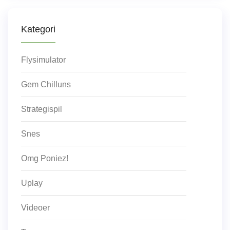
Kategori
Flysimulator
Gem Chilluns
Strategispil
Snes
Omg Poniez!
Uplay
Videoer