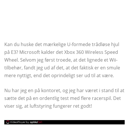
Kan du huske det mærkelige U-formede trådløse hjul
på E3? Microsoft kalder det Xbox 360 Wireless Speed ​​
Wheel. Selvom jeg først troede, at det lignede et Wii-
tilbehør, fandt jeg ud af det, at det faktisk er en smule
mere nyttigt, end det oprindeligt ser ud til at være.
Nu har jeg en på kontoret, og jeg har været i stand til at
sætte det på en ordentlig test med flere racerspil. Det
viser sig, at luftstyring fungerer ret godt!