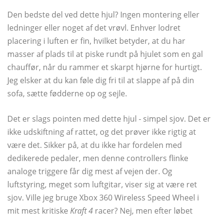
Den bedste del ved dette hjul? Ingen montering eller
ledninger eller noget af det vrøvl. Enhver lodret
placering i luften er fin, hvilket betyder, at du har
masser af plads til at piske rundt på hjulet som en gal
chauffør, når du rammer et skarpt hjørne for hurtigt.
Jeg elsker at du kan føle dig fri til at slappe af på din
sofa, sætte fødderne op og sejle.
Det er slags pointen med dette hjul - simpel sjov. Det er
ikke udskiftning af rattet, og det prøver ikke rigtig at
være det. Sikker på, at du ikke har fordelen med
dedikerede pedaler, men denne controllers flinke
analoge triggere får dig mest af vejen der. Og
luftstyring, meget som luftgitar, viser sig at være ret
sjov. Ville jeg bruge Xbox 360 Wireless Speed ​​Wheel i
mit mest kritiske
Kraft 4
racer? Nej, men efter løbet