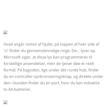
Hvad angår resten af ​​hjulet, på toppen af ​​hver side af
'U' finder du gennemskinnelige ringe. De… lyser op.
Microsoft siger, at disse lys kan programmeres til
forskellige anvendelser, men de tjener ikke et reelt
formål. På bagsiden, lige under det runde hub, finder
du en controller-synkroniseringsknap, og direkte under
den i bunden finder du en port, hvor du kan indsætte
to AA-batterier.